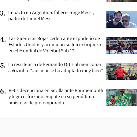
Impacto en Argentina: fallece Jorge Messi,
3
.
padre de Lionel Messi
Las Guerreras Rojas ceden ante el poderío de
4
.
Estados Unidos y acumulan su tercer tropiezo
en el Mundial de Vóleibol Sub 17
La resistencia de Fernando Ortiz al mencionar
5
.
a Vozinha: “Josimar se ha adaptado muy bien”
Betis decepciona en Sevilla ante Bournemouth
6
.
y logra esforzado empate en su penúltimo
amistoso de pretemporada