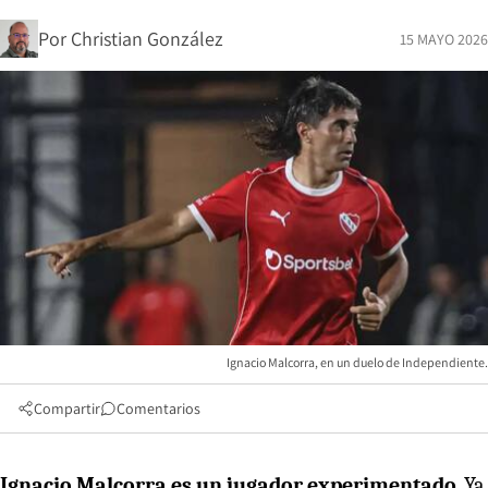
Por
Christian González
15 MAYO 2026
Ignacio Malcorra, en un duelo de Independiente.
Compartir
Comentarios
Ignacio Malcorra es un jugador experimentado
. Ya