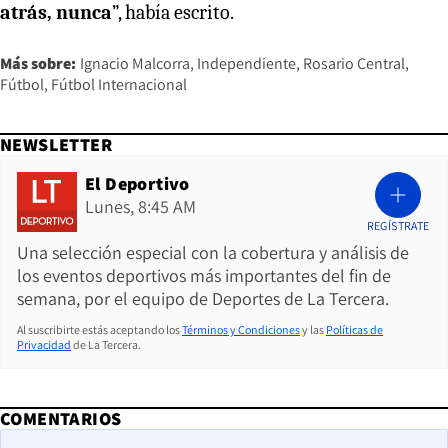
atrás, nunca
”, había escrito.
Más sobre:
Ignacio Malcorra
Independiente
Rosario Central
Fútbol
Fútbol Internacional
NEWSLETTER
El Deportivo
Lunes, 8:45 AM
REGÍSTRATE
Una selección especial con la cobertura y análisis de
los eventos deportivos más importantes del fin de
semana, por el equipo de Deportes de La Tercera.
Al suscribirte estás aceptando los
Términos y Condiciones
y las
Políticas de
Privacidad
de La Tercera.
COMENTARIOS