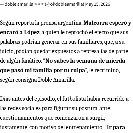
— doble amarilla ⭐️⭐️⭐️ (@okdobleamarilla)
May 15, 2026
Según reporta la prensa argentina,
Malcorra esperó y
encaró a López
, a quien le reprochó el efecto que sus
palabras podrían generar en sus familiares, que, a su
juicio, podían quedar expuestos a represalias de parte
de algún fanático. “
No sabes la semana de mierda
que pasó mi familia por tu culpa
”, le recriminó,
según consigna Doble Amarilla.
Días antes del episodio, el futbolista había recurrido a
las redes sociales para figurar su postura, ante
cuestionamientos que comenzaron a surgir,
justamente, con motivo del entrenamiento. “
Ir para