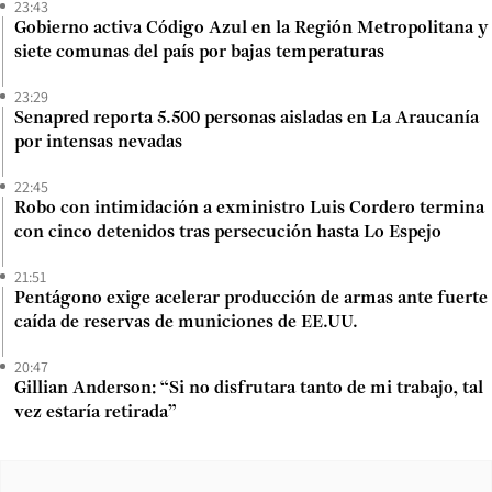
23:43
Gobierno activa Código Azul en la Región Metropolitana y
siete comunas del país por bajas temperaturas
23:29
Senapred reporta 5.500 personas aisladas en La Araucanía
por intensas nevadas
22:45
Robo con intimidación a exministro Luis Cordero termina
con cinco detenidos tras persecución hasta Lo Espejo
21:51
Pentágono exige acelerar producción de armas ante fuerte
caída de reservas de municiones de EE.UU.
20:47
Gillian Anderson: “Si no disfrutara tanto de mi trabajo, tal
vez estaría retirada”