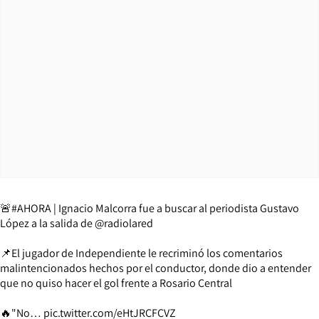
🚨
#AHORA
| Ignacio Malcorra fue a buscar al periodista Gustavo
López a la salida de
@radiolared
📌El jugador de Independiente le recriminó los comentarios
malintencionados hechos por el conductor, donde dio a entender
que no quiso hacer el gol frente a Rosario Central
🔥"No…
pic.twitter.com/eHtJRCFCVZ