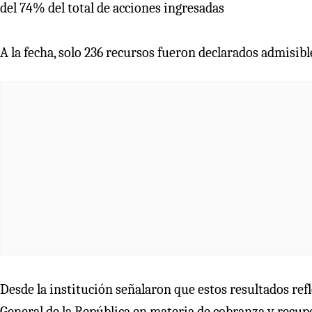
del 74% del total de acciones ingresadas
A la fecha, solo 236 recursos fueron declarados admisibl
Desde la institución señalaron que estos resultados refle
General de la República en materia de cobranza y recupe