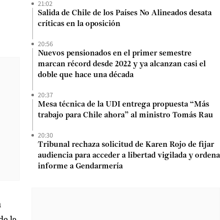
21:02
Salida de Chile de los Países No Alineados desata
críticas en la oposición
20:56
Nuevos pensionados en el primer semestre
marcan récord desde 2022 y ya alcanzan casi el
doble que hace una década
20:37
Mesa técnica de la UDI entrega propuesta “Más
trabajo para Chile ahora” al ministro Tomás Rau
20:30
Tribunal rechaza solicitud de Karen Rojo de fijar
audiencia para acceder a libertad vigilada y ordena
informe a Gendarmería
a
de la