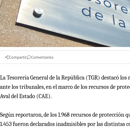
Compartir
Comentarios
La Tesorería General de la República (TGR) destacó los r
ante los tribunales, en el marco de los recursos de pro
Aval del Estado (CAE).
Según reportaron, de los 1.968 recursos de protección q
1.453 fueron declarados inadmisibles por las distintas c