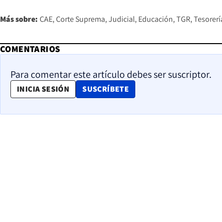
Más sobre:
CAE
Corte Suprema
Judicial
Educación
TGR
Tesorerí
COMENTARIOS
Para comentar este artículo debes ser suscriptor.
OPENS IN NEW WINDOW
INICIA SESIÓN
SUSCRÍBETE