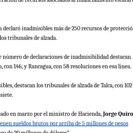
 declaró inadmisibles más de 250 recursos de protecció
os tribunales de alzada.
or número de declaraciones de inadmisibilidad destacan
, con 146; y Rancagua, con 58 resoluciones en esa línea.
bles, destacan los tribunales de alzada de Talca, con 102
siete.
tado en marzo por el ministro de Hacienda,
Jorge Quiro
enen sueldos brutos por arriba de 5 millones de pesos
co de 20 millones de dólares”.