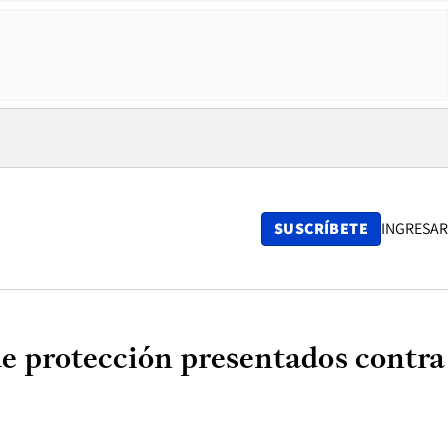
SUSCRÍBETE
INGRESAR
de protección presentados contra