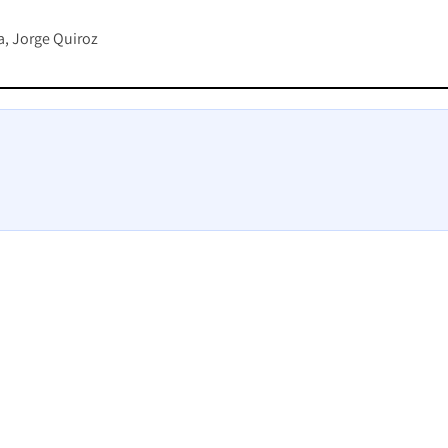
a
Jorge Quiroz