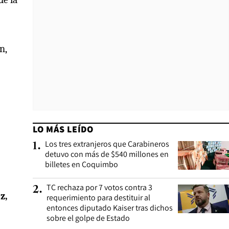
n,
LO MÁS LEÍDO
Los tres extranjeros que Carabineros
1
.
detuvo con más de $540 millones en
billetes en Coquimbo
TC rechaza por 7 votos contra 3
2
.
z,
requerimiento para destituir al
entonces diputado Kaiser tras dichos
sobre el golpe de Estado