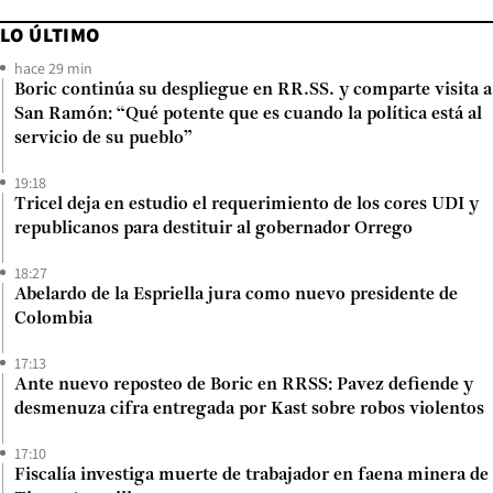
LO ÚLTIMO
hace 29 min
Boric continúa su despliegue en RR.SS. y comparte visita a
San Ramón: “Qué potente que es cuando la política está al
servicio de su pueblo”
19:18
Tricel deja en estudio el requerimiento de los cores UDI y
republicanos para destituir al gobernador Orrego
18:27
Abelardo de la Espriella jura como nuevo presidente de
Colombia
17:13
Ante nuevo reposteo de Boric en RRSS: Pavez defiende y
desmenuza cifra entregada por Kast sobre robos violentos
17:10
Fiscalía investiga muerte de trabajador en faena minera de