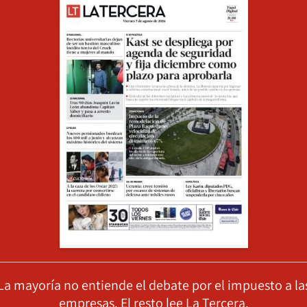
La mayoría no entiende el debate por el impuesto a la
empresas. El resto lee La Tercera.