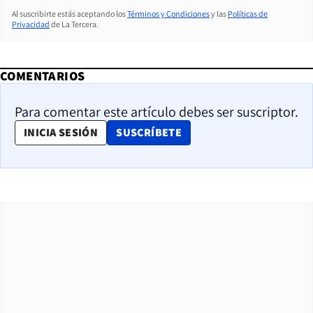
Al suscribirte estás aceptando los
Términos y Condiciones
y las
Políticas de
Privacidad
de La Tercera.
COMENTARIOS
Para comentar este artículo debes ser suscriptor.
OPENS IN NEW WINDOW
INICIA SESIÓN
SUSCRÍBETE