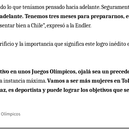
odo lo que teníamos pensado hacia adelante. Seguramen
a adelante. Tenemos tres meses para prepararnos, e
entar bien a Chile”, expresó a la Endler.
ificio y la importancia que significa este logro inédito 
tivo en unos Juegos Olímpicos, ojalá sea un preced
sta instancia máxima.
Vamos a ser más mujeres en To
, es deportista y puede lograr los objetivos que s
 Olímpicos