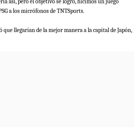
ía así, pero el objetivo se logró, hicimos un juego
 PSG a los micrófonos de TNTSports.
ó que llegarían de la mejor manera a la capital de Japón,