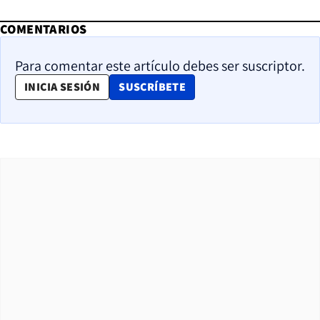
COMENTARIOS
Para comentar este artículo debes ser suscriptor.
OPENS IN NEW WINDOW
INICIA SESIÓN
SUSCRÍBETE