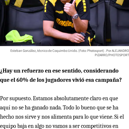
Esteban González, técnico de Coquimbo Unido. (Foto: Photosport)
ALEJANDRO
PIZARRO/PHOTOSPORT
¿Hay un refuerzo en ese sentido, considerando
que el 60% de los jugadores vivió esa campaña?
Por supuesto. Estamos absolutamente claro en que
aquí no se ha ganado nada. Todo lo bueno que se ha
hecho nos sirve y nos alimenta para lo que viene. Si el
equipo baja en algo no vamos a ser competitivos en