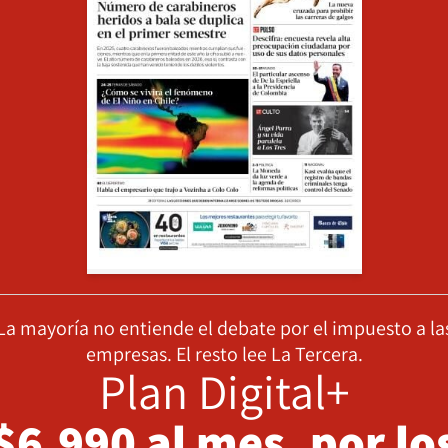
La mayoría no entiende el debate por el impuesto a la
empresas. El resto lee La Tercera.
Plan Digital+
$6.990 al mes, por lo