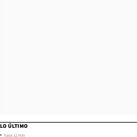
LO ÚLTIMO
hace 11 min