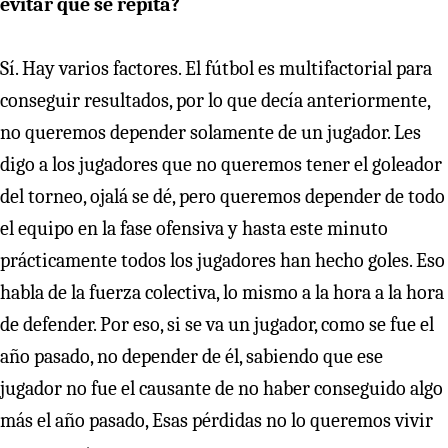
evitar que se repita?
Sí. Hay varios factores. El fútbol es multifactorial para
conseguir resultados, por lo que decía anteriormente,
no queremos depender solamente de un jugador. Les
digo a los jugadores que no queremos tener el goleador
del torneo, ojalá se dé, pero queremos depender de todo
el equipo en la fase ofensiva y hasta este minuto
prácticamente todos los jugadores han hecho goles. Eso
habla de la fuerza colectiva, lo mismo a la hora a la hora
de defender. Por eso, si se va un jugador, como se fue el
año pasado, no depender de él, sabiendo que ese
jugador no fue el causante de no haber conseguido algo
más el año pasado, Esas pérdidas no lo queremos vivir