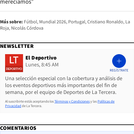
merecíamos”
Más sobre:
Fútbol
Mundial 2026
Portugal
Cristiano Ronaldo
La
Roja
Nicolás Córdova
NEWSLETTER
El Deportivo
Lunes, 8:45 AM
REGÍSTRATE
Una selección especial con la cobertura y análisis de
los eventos deportivos más importantes del fin de
semana, por el equipo de Deportes de La Tercera.
Al suscribirte estás aceptando los
Términos y Condiciones
y las
Políticas de
Privacidad
de La Tercera.
COMENTARIOS