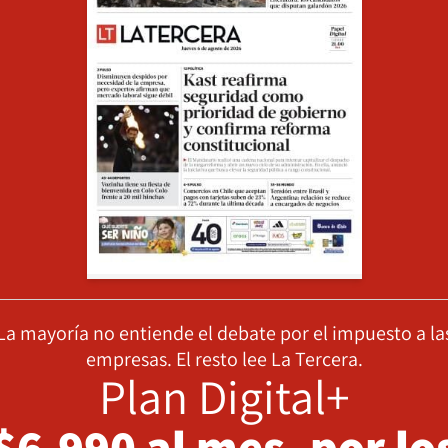
La mayoría no entiende el debate por el impuesto a la
empresas. El resto lee La Tercera.
Plan Digital+
$6.990 al mes, por lo