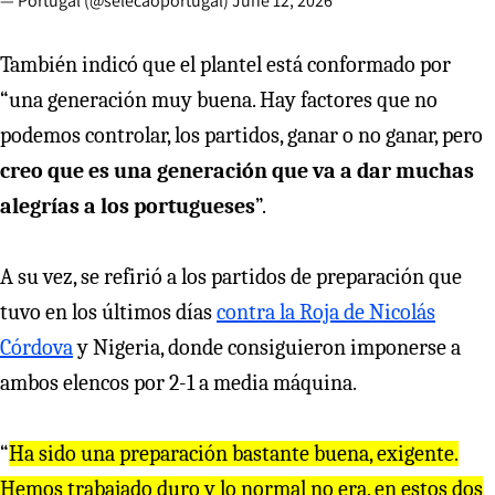
— Portugal (@selecaoportugal)
June 12, 2026
También indicó que el plantel está conformado por
“una generación muy buena. Hay factores que no
podemos controlar, los partidos, ganar o no ganar, pero
creo que es una generación que va a dar muchas
alegrías a los portugueses
”.
A su vez, se refirió a los partidos de preparación que
tuvo en los últimos días
contra la Roja de Nicolás
Córdova
y Nigeria, donde consiguieron imponerse a
ambos elencos por 2-1 a media máquina.
“
Ha sido una preparación bastante buena, exigente.
Hemos trabajado duro y lo normal no era, en estos dos