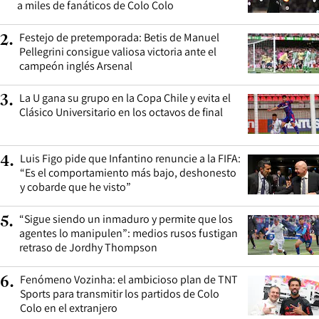
a miles de fanáticos de Colo Colo
Festejo de pretemporada: Betis de Manuel
2
.
Pellegrini consigue valiosa victoria ante el
campeón inglés Arsenal
La U gana su grupo en la Copa Chile y evita el
3
.
Clásico Universitario en los octavos de final
Luis Figo pide que Infantino renuncie a la FIFA:
4
.
“Es el comportamiento más bajo, deshonesto
y cobarde que he visto”
“Sigue siendo un inmaduro y permite que los
5
.
agentes lo manipulen”: medios rusos fustigan
retraso de Jordhy Thompson
Fenómeno Vozinha: el ambicioso plan de TNT
6
.
Sports para transmitir los partidos de Colo
Colo en el extranjero