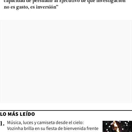
capacidad de persuadir al Ejecutivo de que investigación
no es gasto, es inversión”
LO MÁS LEÍDO
Música, luces y camiseta desde el cielo:
1
.
Vozinha brilla en su fiesta de bienvenida frente