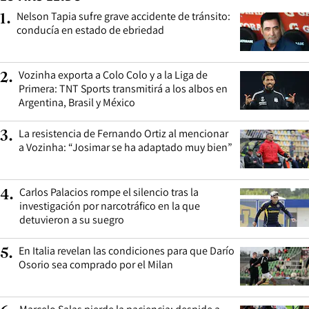
Nelson Tapia sufre grave accidente de tránsito:
1
.
conducía en estado de ebriedad
Vozinha exporta a Colo Colo y a la Liga de
2
.
Primera: TNT Sports transmitirá a los albos en
Argentina, Brasil y México
La resistencia de Fernando Ortiz al mencionar
3
.
a Vozinha: “Josimar se ha adaptado muy bien”
Carlos Palacios rompe el silencio tras la
4
.
investigación por narcotráfico en la que
detuvieron a su suegro
En Italia revelan las condiciones para que Darío
5
.
Osorio sea comprado por el Milan