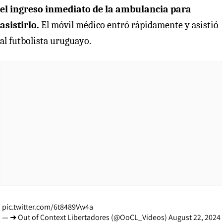
el ingreso inmediato de la ambulancia para
asistirlo.
El móvil médico entró rápidamente y asistió
al futbolista uruguayo.
pic.twitter.com/6t8489Vw4a
— ➜ Out of Context Libertadores (@OoCL_Videos)
August 22, 2024