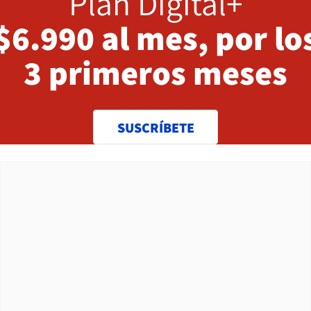
Plan Digital+
$6.990 al mes, por lo
3 primeros meses
SUSCRÍBETE