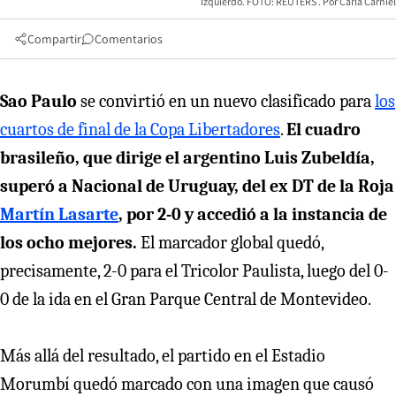
Izquierdo. FOTO: REUTERS
Carla Carniel
Compartir
Comentarios
Sao Paulo
se convirtió en un nuevo clasificado para
los
cuartos de final de la Copa Libertadores
.
El cuadro
brasileño, que dirige el argentino Luis Zubeldía,
superó a Nacional de Uruguay, del ex DT de la Roja
Martín Lasarte
, por 2-0 y accedió a la instancia de
los ocho mejores.
El marcador global quedó,
precisamente, 2-0 para el Tricolor Paulista, luego del 0-
0 de la ida en el Gran Parque Central de Montevideo.
Más allá del resultado, el partido en el Estadio
Morumbí quedó marcado con una imagen que causó