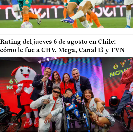
Rating del jueves 6 de agosto en Chile:
cómo le fue a CHV, Mega, Canal 13 y TVN