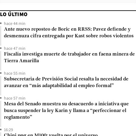
LO ÚLTIMO
hace 44 min
Ante nuevo reposteo de Boric en RRSS: Pavez defiende y
desmenuza cifra entregada por Kast sobre robos violentos
hace 47 min
Fiscalía investiga muerte de trabajador en faena minera de
Tierra Amarilla
hace 55 min
Subsecretaria de Previsión Social resalta la necesidad de
avanzar en “más adaptabilidad al empleo formal”
hace 57 min
Mesa del Senado muestra su desacuerdo a iniciativa que
busca suspender la ley Karin y llama a “perfeccionar el
reglamento”
16:29
Chini.png en M100: vuelta por el universo