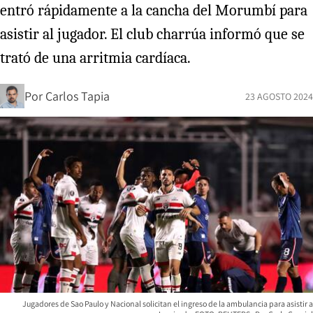
entró rápidamente a la cancha del Morumbí para
asistir al jugador. El club charrúa informó que se
trató de una arritmia cardíaca.
Por
Carlos Tapia
23 AGOSTO 2024
Jugadores de Sao Paulo y Nacional solicitan el ingreso de la ambulancia para asistir a