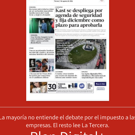
La mayoría no entiende el debate por el impuesto a la
empresas. El resto lee La Tercera.