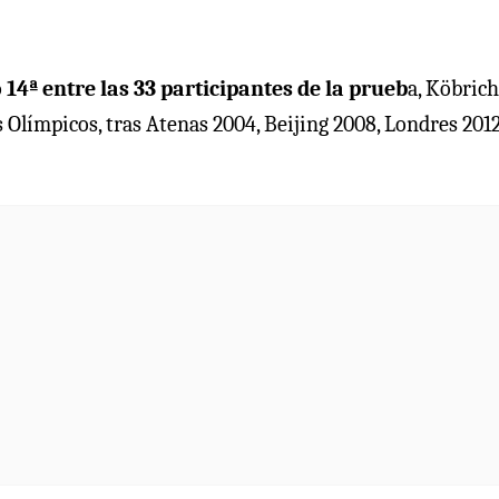
14ª entre las 33 participantes de la prueb
a, Köbrich
Olímpicos, tras Atenas 2004, Beijing 2008, Londres 2012