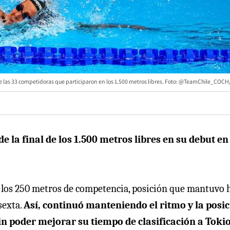
ntre las 33 competidoras que participaron en los 1.500 metros libres. Foto: @TeamChile_COCH
 la final de los 1.500 metros libres en su debut en
e los 250 metros de competencia, posición que mantuvo 
sexta.
Así, continuó manteniendo el ritmo y la posi
sin poder mejorar su tiempo de clasificación a Toki