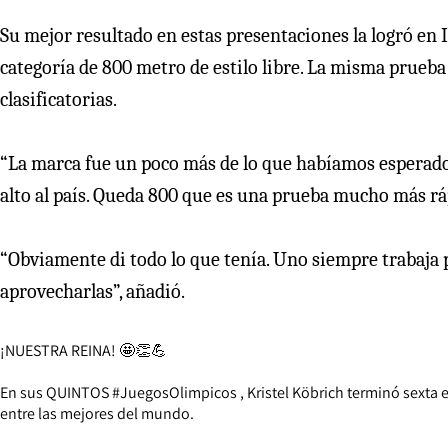
Su mejor resultado en estas presentaciones la logró en I
categoría de 800 metro de estilo libre. La misma prueba 
clasificatorias.
“La marca fue un poco más de lo que habíamos esperado
alto al país. Queda 800 que es una prueba mucho más ráp
“Obviamente di todo lo que tenía. Uno siempre trabaja p
aprovecharlas”, añadió.
¡NUESTRA REINA! 🤩👏💪
En sus QUINTOS
#JuegosOlimpicos
, Kristel Köbrich terminó sexta 
entre las mejores del mundo.