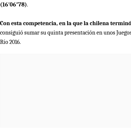
(16′06″78)
.
Con esta competencia, en la que la chilena terminó 
consiguió sumar su quinta presentación en unos Juegos 
Río 2016.