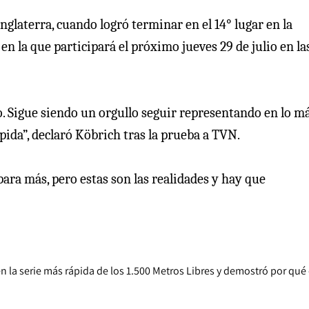
nglaterra, cuando logró terminar en el 14° lugar en la
en la que participará el próximo jueves 29 de julio en la
. Sigue siendo un orgullo seguir representando en lo m
ida”, declaró Köbrich tras la prueba a TVN.
ara más, pero estas son las realidades y hay que
en la serie más rápida de los 1.500 Metros Libres y demostró por qué