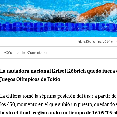
Kristel Köbrich finalizó 14° e
Compartir
Comentarios
La nadadora nacional Krisel Köbrich quedó fuera de
Juegos Olímpicos de Tokio
.
La chilena tomó la séptima posición del
heat
a partir d
los 450, momento en el que subió un puesto, quedando 
hasta el final, registrando un tiempo de 16′09″09 