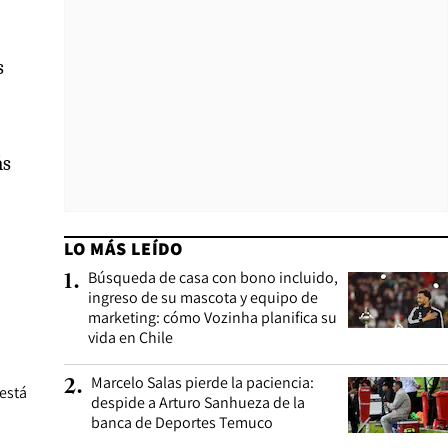
s
ás
LO MÁS LEÍDO
Búsqueda de casa con bono incluido,
1
.
ingreso de su mascota y equipo de
marketing: cómo Vozinha planifica su
vida en Chile
Marcelo Salas pierde la paciencia:
2
.
 está
despide a Arturo Sanhueza de la
banca de Deportes Temuco