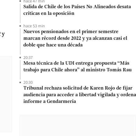
hace 47 min
Salida de Chile de los Países No Alineados desata
críticas en la oposición
hace 53 min
Nuevos pensionados en el primer semestre
 y
marcan récord desde 2022 y ya alcanzan casi el
doble que hace una década
20:37
Mesa técnica de la UDI entrega propuesta “Más
trabajo para Chile ahora” al ministro Tomás Rau
20:30
Tribunal rechaza solicitud de Karen Rojo de fijar
audiencia para acceder a libertad vigilada y ordena
informe a Gendarmería