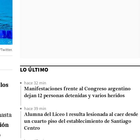
/Twitter.
LO ÚLTIMO
hace 32 min
 los
Manifestaciones frente al Congreso argentino
dejan 12 personas detenidas y varios heridos
hace 39 min
hasta
Alumna del Liceo 1 resulta lesionada al caer desde
un cuarto piso del establecimiento de Santiago
ción
Centro
o