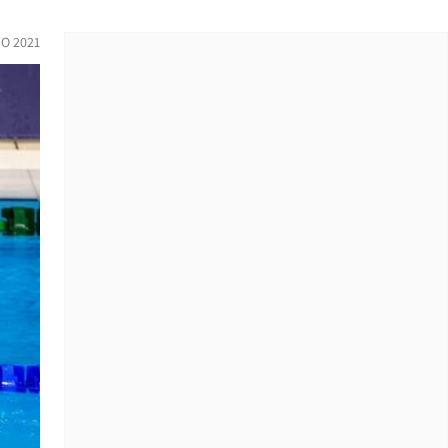
IO 2021