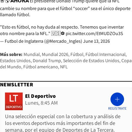
🚨🌎 𝗔𝗛𝗢𝗥𝗔 El presidente Donald Trump quiere que la NFL
cambie su nombre para que el fútbol “soccer” sea el único deporte
llamado fútbol.
"Esto es fútbol, no hay duda al respecto. Tenemos que inventar
otro nombre para la NFL." 🇺🇸⚽️
pic.twitter.com/EtMUDZOu3S
— Futbol de Inglaterra (@Mercado_Ingles)
June 13, 2026
Más sobre:
Mundial
Mundial 2026
Fútbol
Fútbol Internacional
Estados Unidos
Donald Trump
Selección de Estados Unidos
Copa
del Mundo
Fútbol americano
NFL
NEWSLETTER
El Deportivo
Lunes, 8:45 AM
REGÍSTRATE
Una selección especial con la cobertura y análisis de
los eventos deportivos más importantes del fin de
semana, por el equipo de Deportes de La Tercera.