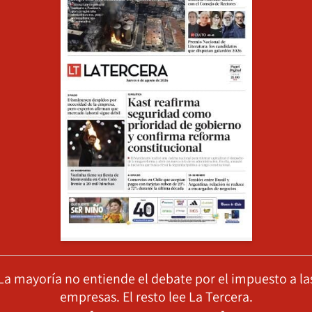
La mayoría no entiende el debate por el impuesto a la
empresas. El resto lee La Tercera.