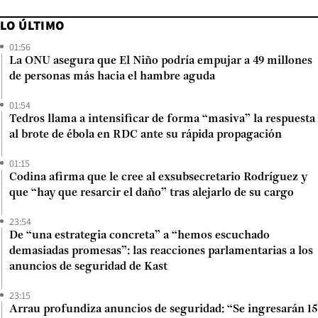
LO ÚLTIMO
01:56
La ONU asegura que El Niño podría empujar a 49 millones
de personas más hacia el hambre aguda
01:54
Tedros llama a intensificar de forma “masiva” la respuesta
al brote de ébola en RDC ante su rápida propagación
01:15
Codina afirma que le cree al exsubsecretario Rodríguez y
que “hay que resarcir el daño” tras alejarlo de su cargo
23:54
De “una estrategia concreta” a “hemos escuchado
demasiadas promesas”: las reacciones parlamentarias a los
anuncios de seguridad de Kast
23:15
Arrau profundiza anuncios de seguridad: “Se ingresarán 15