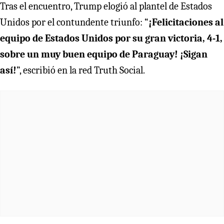
Tras el encuentro, Trump elogió al plantel de Estados
Unidos por el contundente triunfo: “
¡Felicitaciones al
equipo de Estados Unidos por su gran victoria, 4-1,
sobre un muy buen equipo de Paraguay! ¡Sigan
así!
”, escribió en la red Truth Social.