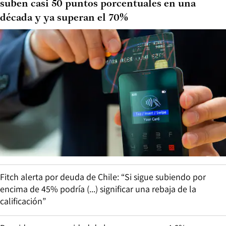
suben casi 50 puntos porcentuales en una
década y ya superan el 70%
Fitch alerta por deuda de Chile: “Si sigue subiendo por
encima de 45% podría (...) significar una rebaja de la
calificación”