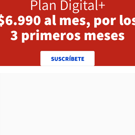
Plan Digital+
$6.990 al mes, por lo
3 primeros meses
SUSCRÍBETE