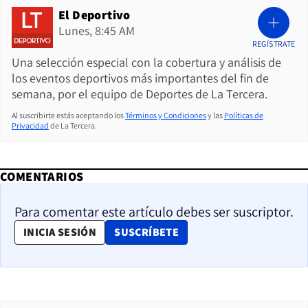
El Deportivo
Lunes, 8:45 AM
REGÍSTRATE
Una selección especial con la cobertura y análisis de
los eventos deportivos más importantes del fin de
semana, por el equipo de Deportes de La Tercera.
Al suscribirte estás aceptando los
Términos y Condiciones
y las
Políticas de
Privacidad
de La Tercera.
COMENTARIOS
Para comentar este artículo debes ser suscriptor.
OPENS IN NEW WINDOW
INICIA SESIÓN
SUSCRÍBETE