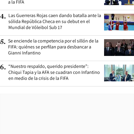
a la FIFA
Las Guerreras Rojas caen dando batalla ante la
4
.
sólida República Checa en su debut en el
Mundial de Vóleibol Sub 17
Se enciende la competencia por el sillón de la
5
.
FIFA: quiénes se perfilan para desbancar a
Gianni Infantino
“Nuestro respaldo, querido presidente”:
6
.
Chiqui Tapia y la AFA se cuadran con Infantino
en medio de la crisis de la FIFA