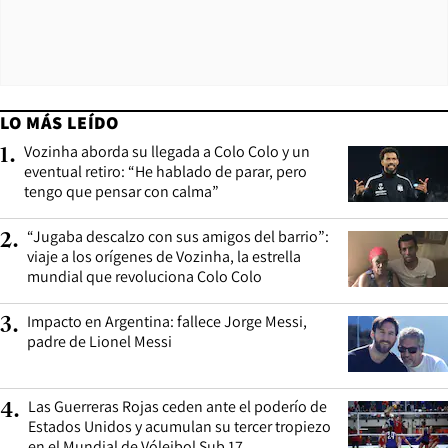
LO MÁS LEÍDO
Vozinha aborda su llegada a Colo Colo y un
1
.
eventual retiro: “He hablado de parar, pero
tengo que pensar con calma”
“Jugaba descalzo con sus amigos del barrio”:
2
.
viaje a los orígenes de Vozinha, la estrella
mundial que revoluciona Colo Colo
Impacto en Argentina: fallece Jorge Messi,
3
.
padre de Lionel Messi
Las Guerreras Rojas ceden ante el poderío de
4
.
Estados Unidos y acumulan su tercer tropiezo
en el Mundial de Vóleibol Sub 17