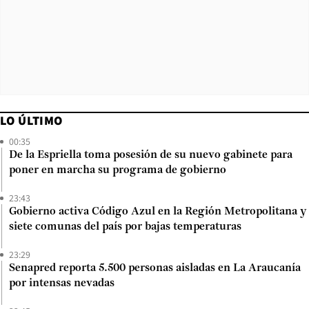
LO ÚLTIMO
00:35
De la Espriella toma posesión de su nuevo gabinete para
poner en marcha su programa de gobierno
23:43
Gobierno activa Código Azul en la Región Metropolitana y
siete comunas del país por bajas temperaturas
23:29
Senapred reporta 5.500 personas aisladas en La Araucanía
por intensas nevadas