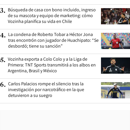
Búsqueda de casa con bono incluido, ingreso
3
.
de su mascota y equipo de marketing: cómo
Vozinha planifica su vida en Chile
La condena de Roberto Tobar a Héctor Jona
4
.
tras encontrón con jugador de Huachipato: “Se
desbordó; tiene su sanción”
Vozinha exporta a Colo Colo y a la Liga de
5
.
Primera: TNT Sports transmitirá a los albos en
Argentina, Brasil y México
Carlos Palacios rompe el silencio tras la
6
.
investigación por narcotráfico en la que
detuvieron a su suegro