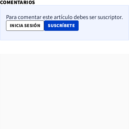
COMENTARIOS
Para comentar este artículo debes ser suscriptor.
OPENS IN NEW WINDOW
INICIA SESIÓN
SUSCRÍBETE