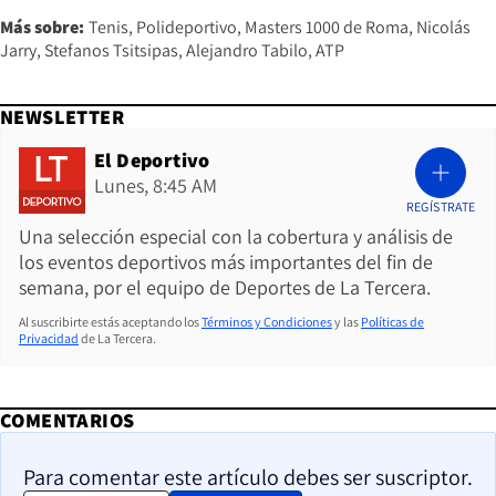
Más sobre:
Tenis
Polideportivo
Masters 1000 de Roma
Nicolás
Jarry
Stefanos Tsitsipas
Alejandro Tabilo
ATP
NEWSLETTER
El Deportivo
Lunes, 8:45 AM
REGÍSTRATE
Una selección especial con la cobertura y análisis de
los eventos deportivos más importantes del fin de
semana, por el equipo de Deportes de La Tercera.
Al suscribirte estás aceptando los
Términos y Condiciones
y las
Políticas de
Privacidad
de La Tercera.
COMENTARIOS
Para comentar este artículo debes ser suscriptor.