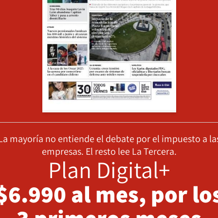
La mayoría no entiende el debate por el impuesto a la
empresas. El resto lee La Tercera.
Plan Digital+
$6.990 al mes, por lo