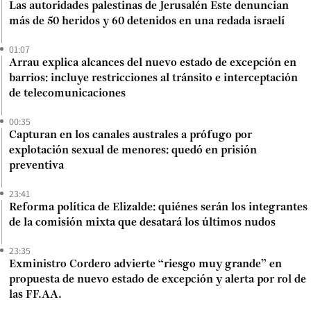
Las autoridades palestinas de Jerusalén Este denuncian
más de 50 heridos y 60 detenidos en una redada israelí
01:07
Arrau explica alcances del nuevo estado de excepción en
barrios: incluye restricciones al tránsito e interceptación
de telecomunicaciones
00:35
Capturan en los canales australes a prófugo por
explotación sexual de menores: quedó en prisión
preventiva
23:41
Reforma política de Elizalde: quiénes serán los integrantes
de la comisión mixta que desatará los últimos nudos
23:35
Exministro Cordero advierte “riesgo muy grande” en
propuesta de nuevo estado de excepción y alerta por rol de
las FF.AA.