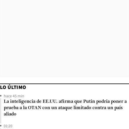
LO ÚLTIMO
hace 45 min
La inteligencia de EE.UU. afirma que Putin podría poner a
prueba a la OTAN con un ataque limitado contra un país
aliado
01:20