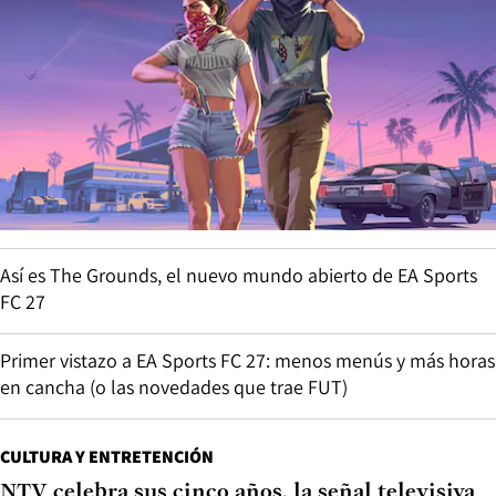
Así es The Grounds, el nuevo mundo abierto de EA Sports
FC 27
Primer vistazo a EA Sports FC 27: menos menús y más horas
en cancha (o las novedades que trae FUT)
CULTURA Y ENTRETENCIÓN
NTV celebra sus cinco años, la señal televisiva