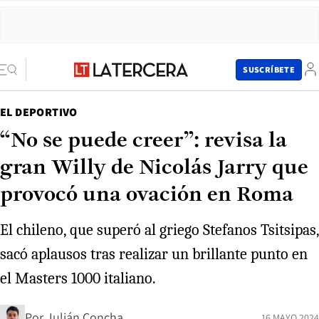
SUSCRÍBETE
EL DEPORTIVO
“No se puede creer”: revisa la
gran Willy de Nicolás Jarry que
provocó una ovación en Roma
El chileno, que superó al griego Stefanos Tsitsipas,
sacó aplausos tras realizar un brillante punto en
el Masters 1000 italiano.
Por
Julián Concha
16 MAYO 2024