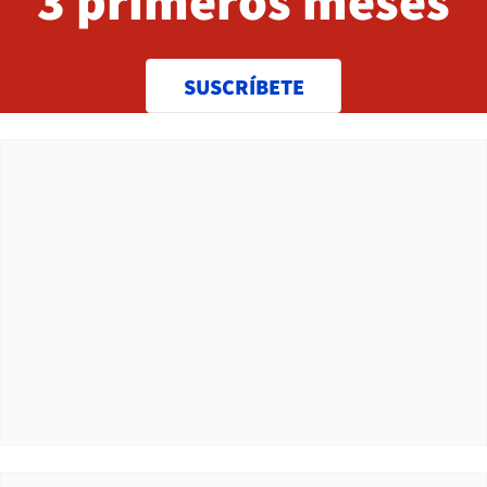
3 primeros meses
SUSCRÍBETE