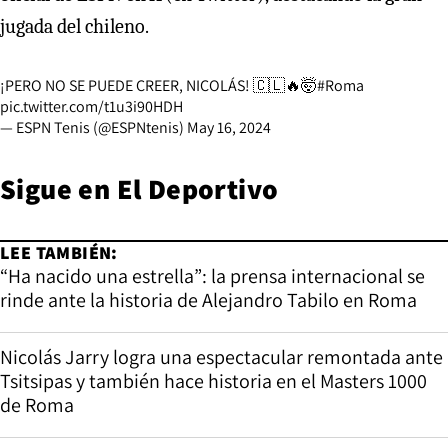
jugada del chileno.
¡PERO NO SE PUEDE CREER, NICOLÁS! 🇨🇱🔥🤯
#Roma
pic.twitter.com/t1u3i90HDH
— ESPN Tenis (@ESPNtenis)
May 16, 2024
Sigue en
El Deportivo
LEE TAMBIÉN:
“Ha nacido una estrella”: la prensa internacional se
rinde ante la historia de Alejandro Tabilo en Roma
Nicolás Jarry logra una espectacular remontada ante
Tsitsipas y también hace historia en el Masters 1000
de Roma