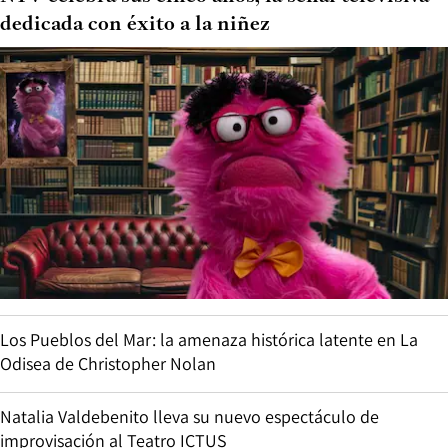
dedicada con éxito a la niñez
Los Pueblos del Mar: la amenaza histórica latente en La
Odisea de Christopher Nolan
Natalia Valdebenito lleva su nuevo espectáculo de
improvisación al Teatro ICTUS