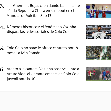
Las Guerreras Rojas caen dando batalla ante la
3
.
sólida República Checa en su debut en el
Mundial de Vóleibol Sub 17
Números históricos: el fenómeno Vozinha
4
.
dispara las redes sociales de Colo Colo
Colo Colo no para: le ofrece contrato por 18
5
.
meses a Iván Román
Atento a la cantera: Vozinha observa junto a
6
.
Arturo Vidal el vibrante empate de Colo Colo
juvenil ante la UC