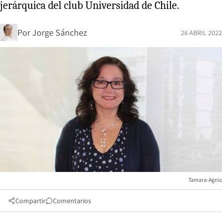
jerárquica del club Universidad de Chile.
Por
Jorge Sánchez
26 ABRIL 2022
Tamara-Agnic
Compartir
Comentarios