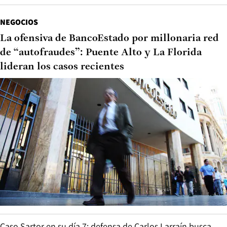
NEGOCIOS
La ofensiva de BancoEstado por millonaria red
de “autofraudes”: Puente Alto y La Florida
lideran los casos recientes
Caso Sartor en su día 7: defensa de Carlos Larraín busca