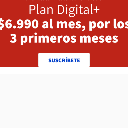
Plan Digital+
$6.990 al mes, por lo
3 primeros meses
SUSCRÍBETE