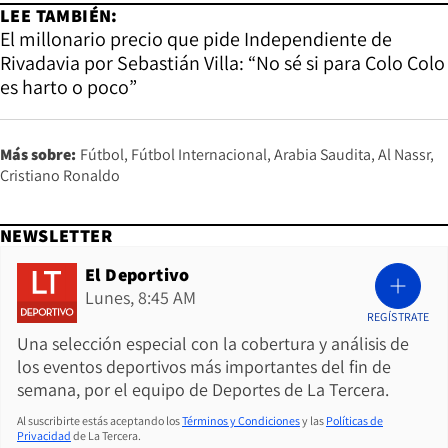
LEE TAMBIÉN:
El millonario precio que pide Independiente de
Rivadavia por Sebastián Villa: “No sé si para Colo Colo
es harto o poco”
Más sobre:
Fútbol
Fútbol Internacional
Arabia Saudita
Al Nassr
Cristiano Ronaldo
NEWSLETTER
El Deportivo
Lunes, 8:45 AM
REGÍSTRATE
Una selección especial con la cobertura y análisis de
los eventos deportivos más importantes del fin de
semana, por el equipo de Deportes de La Tercera.
Al suscribirte estás aceptando los
Términos y Condiciones
y las
Políticas de
Privacidad
de La Tercera.