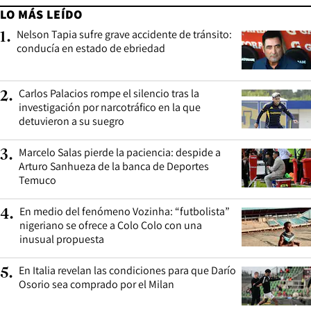
LO MÁS LEÍDO
Nelson Tapia sufre grave accidente de tránsito:
1
.
conducía en estado de ebriedad
Carlos Palacios rompe el silencio tras la
2
.
investigación por narcotráfico en la que
detuvieron a su suegro
Marcelo Salas pierde la paciencia: despide a
3
.
Arturo Sanhueza de la banca de Deportes
Temuco
En medio del fenómeno Vozinha: “futbolista”
4
.
nigeriano se ofrece a Colo Colo con una
inusual propuesta
En Italia revelan las condiciones para que Darío
5
.
Osorio sea comprado por el Milan