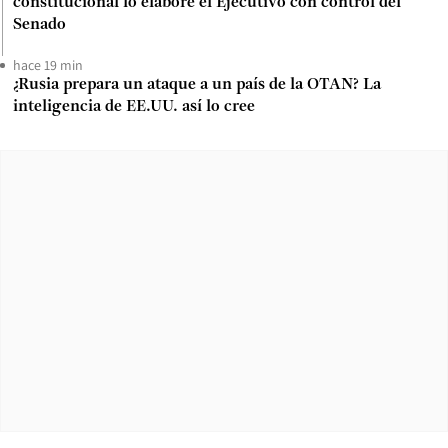
constitucional lo elabore el Ejecutivo con control del
Senado
hace 19 min
¿Rusia prepara un ataque a un país de la OTAN? La
inteligencia de EE.UU. así lo cree