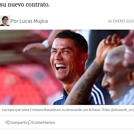
su nuevo contrato.
Por
Lucas Mujica
16 ENERO 2025
Los lujos que suma Cristiano Ronaldo en su renovación con Al Nassr. (Foto: @alnassrfc_en)
Compartir
Comentarios