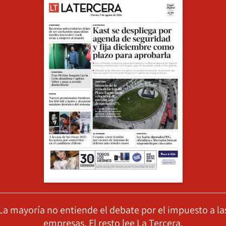
La mayoría no entiende el debate por el impuesto a la
empresas. El resto lee La Tercera.