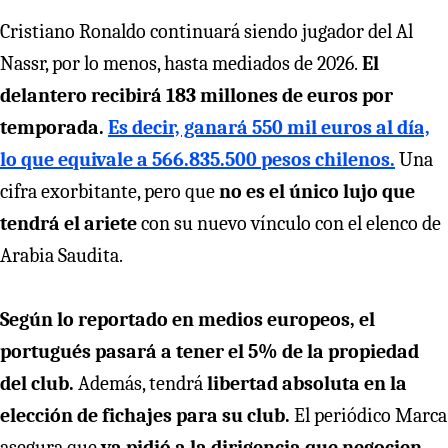
Cristiano Ronaldo continuará siendo jugador del Al
Nassr, por lo menos, hasta mediados de 2026.
El
delantero recibirá 183 millones de euros por
temporada.
Es decir, ganará 550 mil euros al día,
lo que equivale a 566.835.500 pesos chilenos.
Una
cifra exorbitante, pero que
no es el único lujo que
tendrá el ariete
con su nuevo vínculo con el elenco de
Arabia Saudita.
Según lo reportado en medios europeos, el
portugués pasará a tener el 5% de la propiedad
del club.
Además, tendrá
libertad absoluta en la
elección de fichajes para su club.
El periódico Marca
asegura que
ya pidió a la dirigencia que negocien