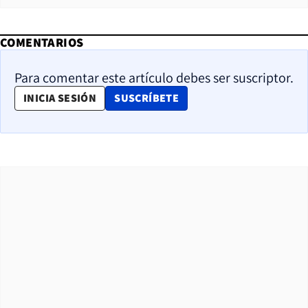
COMENTARIOS
Para comentar este artículo debes ser suscriptor.
OPENS IN NEW WINDOW
INICIA SESIÓN
SUSCRÍBETE