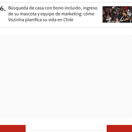
Búsqueda de casa con bono incluido, ingreso
6
.
de su mascota y equipo de marketing: cómo
Vozinha planifica su vida en Chile
Opens in ne