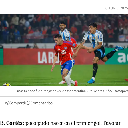
6 JUNIO 2025
Lucas Cepeda fue el mejor de Chile ante Argentina.
Andrés Piña/Photosport
Compartir
Comentarios
B. Cortés:
poco pudo hacer en el primer gol. Tuvo un