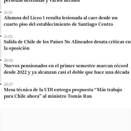
personas detenidas y varios heridos
21:10
Alumna del Liceo 1 resulta lesionada al caer desde un
cuarto piso del establecimiento de Santiago Centro
21:02
Salida de Chile de los Países No Alineados desata críticas en
la oposición
20:56
Nuevos pensionados en el primer semestre marcan récord
desde 2022 y ya alcanzan casi el doble que hace una década
20:37
Mesa técnica de la UDI entrega propuesta “Más trabajo
para Chile ahora” al ministro Tomás Rau