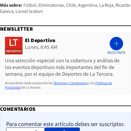
Más sobre:
Fútbol
Eliminatorias
Chile
Argentina
La Roja
Ricardo
Gareca
Lionel Scaloni
NEWSLETTER
El Deportivo
Lunes, 8:45 AM
REGÍSTRATE
Una selección especial con la cobertura y análisis de
los eventos deportivos más importantes del fin de
semana, por el equipo de Deportes de La Tercera.
Al suscribirte estás aceptando los
Términos y Condiciones
y las
Políticas de
Privacidad
de La Tercera.
COMENTARIOS
Para comentar este artículo debes ser suscriptor.