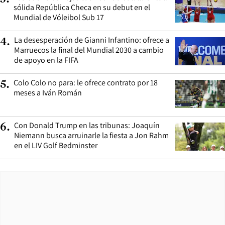
sólida República Checa en su debut en el
Mundial de Vóleibol Sub 17
La desesperación de Gianni Infantino: ofrece a
4
.
Marruecos la final del Mundial 2030 a cambio
de apoyo en la FIFA
Colo Colo no para: le ofrece contrato por 18
5
.
meses a Iván Román
Con Donald Trump en las tribunas: Joaquín
6
.
Niemann busca arruinarle la fiesta a Jon Rahm
en el LIV Golf Bedminster