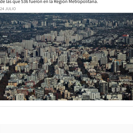
de las que 536 fueron en la Región Metropolitana.
24 JULIO