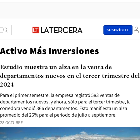
SUSCRÍBETE
Activo Más Inversiones
Estudio muestra un alza en la venta de
departamentos nuevos en el tercer trimestre del
2024
Para el primer semestre, la empresa registró 583 ventas de
departamentos nuevos, y ahora, sólo para el tercer trimestre, la
corredora vendió 366 departamentos. Esto manifiesta un alza
promedio del 26% para el periodo de julio a septiembre.
28 OCTUBRE