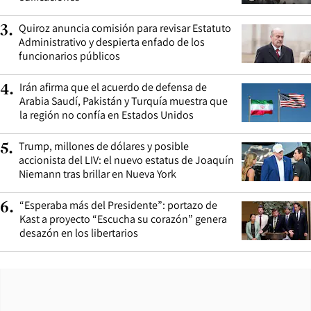
Quiroz anuncia comisión para revisar Estatuto
3
.
Administrativo y despierta enfado de los
funcionarios públicos
Irán afirma que el acuerdo de defensa de
4
.
Arabia Saudí, Pakistán y Turquía muestra que
la región no confía en Estados Unidos
Trump, millones de dólares y posible
5
.
accionista del LIV: el nuevo estatus de Joaquín
Niemann tras brillar en Nueva York
“Esperaba más del Presidente”: portazo de
6
.
Kast a proyecto “Escucha su corazón” genera
desazón en los libertarios