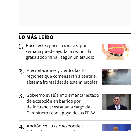
LO MÁS LEÍDO
Hacer este ejercicio una vez por
1
.
semana puede ayudar a reducir la
grasa abdominal, según un estudio
Precipitaciones y viento: las 10
2
.
regiones que comenzarán a sentir el
sistema frontal desde este miércoles
Gobierno evalúa implementar estado
3
.
de excepción en barrios por
delincuencia: estarían a cargo de
Carabineros con apoyo de las FF.AA.
Andrónico Luksic responde a
4
.