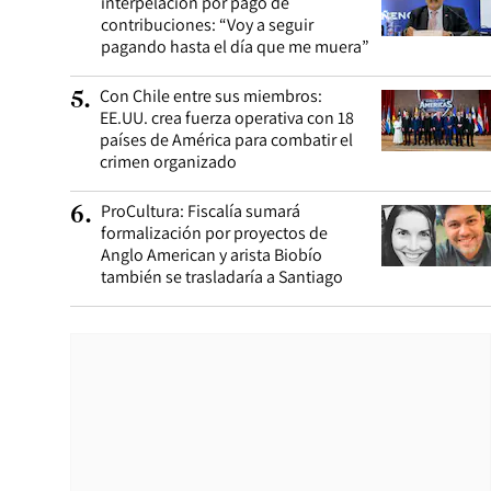
interpelación por pago de
contribuciones: “Voy a seguir
pagando hasta el día que me muera”
Con Chile entre sus miembros:
5
.
EE.UU. crea fuerza operativa con 18
países de América para combatir el
crimen organizado
ProCultura: Fiscalía sumará
6
.
formalización por proyectos de
Anglo American y arista Biobío
también se trasladaría a Santiago