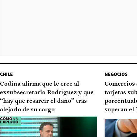
CHILE
NEGOCIOS
Codina afirma que le cree al
Comercios 
exsubsecretario Rodríguez y que
tarjetas su
“hay que resarcir el daño” tras
porcentual
alejarlo de su cargo
superan el