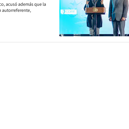
co, acusó además que la
 autorreferente,