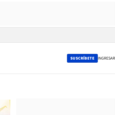
SUSCRÍBETE
INGRESAR