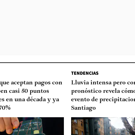
TENDENCIAS
que aceptan pagos con
Lluvia intensa pero cor
ben casi 50 puntos
pronóstico revela cómo
es en una década y ya
evento de precipitacio
 70%
Santiago