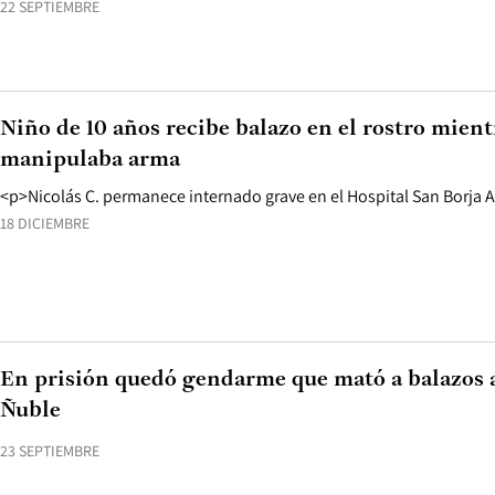
22 SEPTIEMBRE
Niño de 10 años recibe balazo en el rostro mien
manipulaba arma
<p>Nicolás C. permanece internado grave en el Hospital San Borja A
18 DICIEMBRE
En prisión quedó gendarme que mató a balazos
Ñuble
23 SEPTIEMBRE