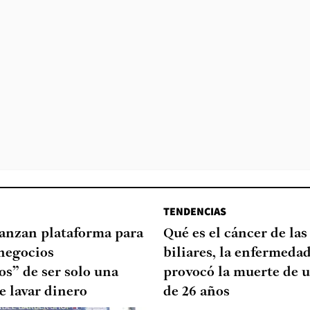
TENDENCIAS
lanzan plataforma para
Qué es el cáncer de las
negocios
biliares, la enfermeda
s” de ser solo una
provocó la muerte de u
e lavar dinero
de 26 años