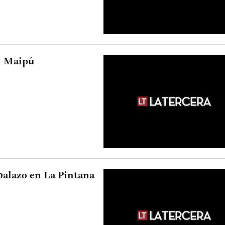
n Maipú
balazo en La Pintana