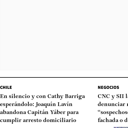
CHILE
NEGOCIOS
En silencio y con Cathy Barriga
CNC y SII 
esperándolo: Joaquín Lavín
denunciar 
abandona Capitán Yáber para
“sospechoso
cumplir arresto domiciliario
fachada o d