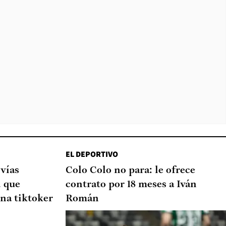
EL DEPORTIVO
 vías
Colo Colo no para: le ofrece
d que
contrato por 18 meses a Iván
na tiktoker
Román