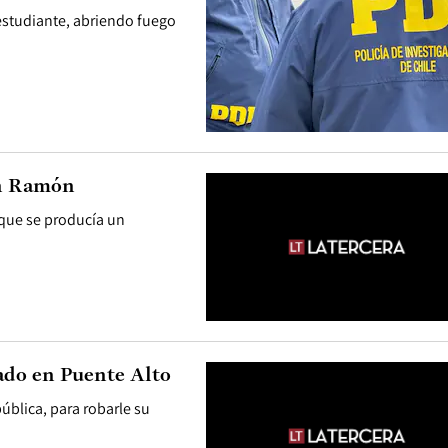
estudiante, abriendo fuego
an Ramón
que se producía un
ado en Puente Alto
pública, para robarle su