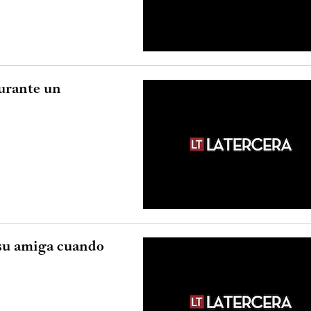
durante un
 su amiga cuando