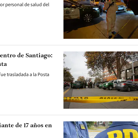
por personal de salud del
centro de Santiago:
sta
fue trasladada a la Posta
iante de 17 años en