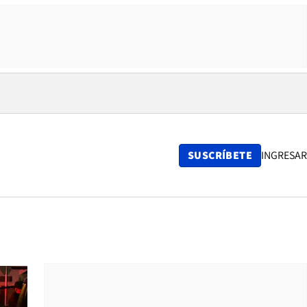
SUSCRÍBETE
INGRESAR