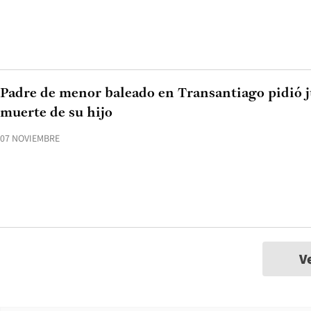
Padre de menor baleado en Transantiago pidió ju
muerte de su hijo
07 NOVIEMBRE
V