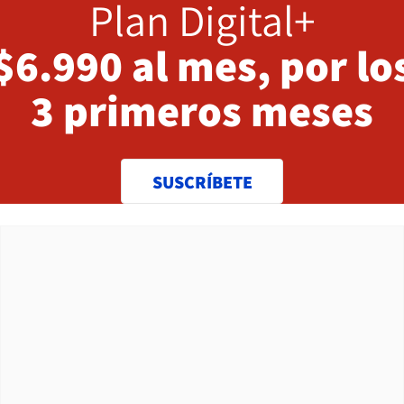
Plan Digital+
$6.990 al mes, por lo
3 primeros meses
SUSCRÍBETE