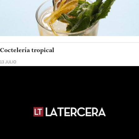
Coctelería tropical
13 JULIO