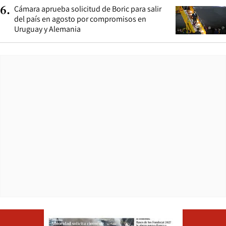
Cámara aprueba solicitud de Boric para salir
6
.
del país en agosto por compromisos en
Uruguay y Alemania
Opens in ne