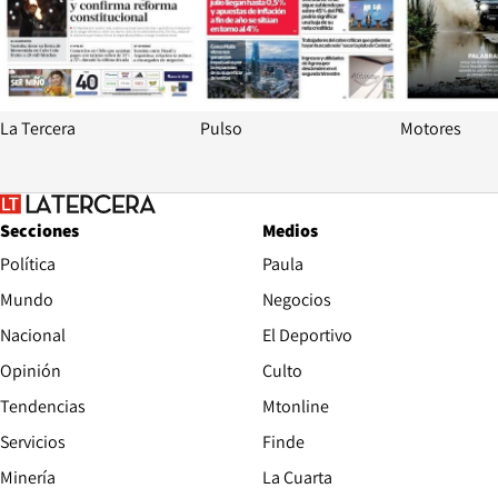
La Tercera
Pulso
Motores
Secciones
Medios
Política
Paula
Mundo
Negocios
Nacional
El Deportivo
Opinión
Culto
Tendencias
Mtonline
Servicios
Finde
Opens in new window
Minería
La Cuarta