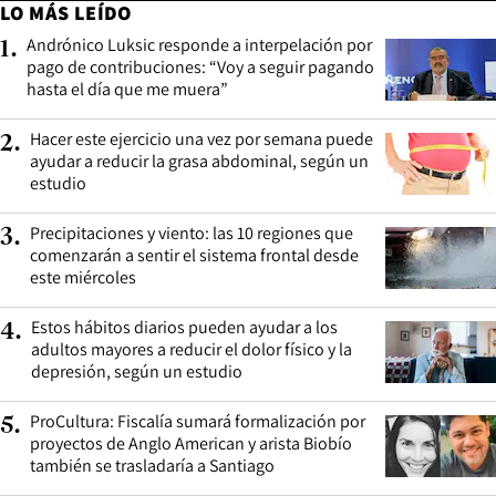
LO MÁS LEÍDO
Andrónico Luksic responde a interpelación por
1
.
pago de contribuciones: “Voy a seguir pagando
hasta el día que me muera”
Hacer este ejercicio una vez por semana puede
2
.
ayudar a reducir la grasa abdominal, según un
estudio
Precipitaciones y viento: las 10 regiones que
3
.
comenzarán a sentir el sistema frontal desde
este miércoles
Estos hábitos diarios pueden ayudar a los
4
.
adultos mayores a reducir el dolor físico y la
depresión, según un estudio
ProCultura: Fiscalía sumará formalización por
5
.
proyectos de Anglo American y arista Biobío
también se trasladaría a Santiago