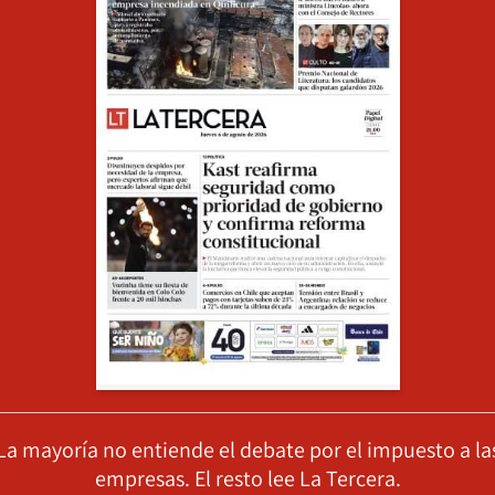
La mayoría no entiende el debate por el impuesto a la
empresas. El resto lee La Tercera.