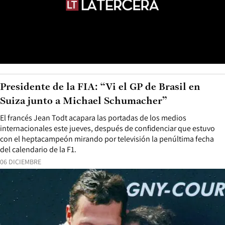
Presidente de la FIA: “Vi el GP de Brasil en
Suiza junto a Michael Schumacher”
El francés Jean Todt acapara las portadas de los medios
internacionales este jueves, después de confidenciar que estuvo
con el heptacampeón mirando por televisión la penúltima fecha
del calendario de la F1.
06 DICIEMBRE