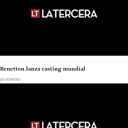
Benetton lanza casting mundial
08 FEBRERO