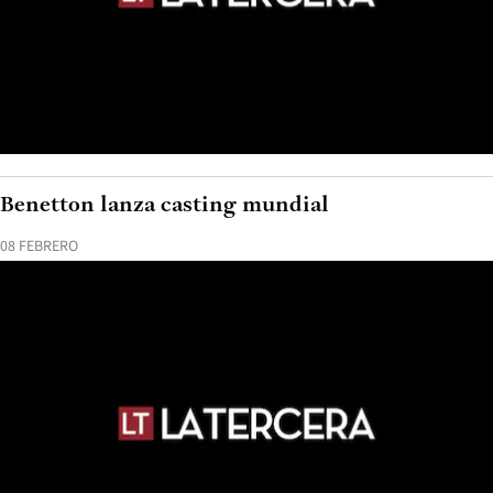
Benetton lanza casting mundial
08 FEBRERO