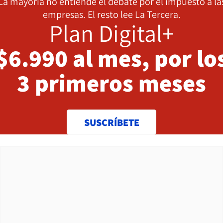
La mayoría no entiende el debate por el impuesto a la
empresas. El resto lee La Tercera.
Plan Digital+
$6.990 al mes, por lo
3 primeros meses
SUSCRÍBETE