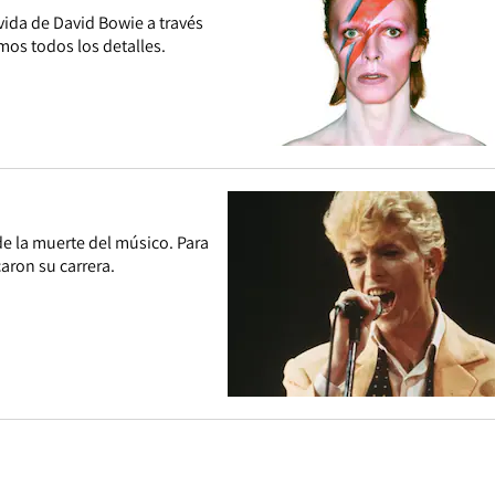
 vida de David Bowie a través
mos todos los detalles.
e la muerte del músico. Para
aron su carrera.