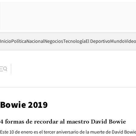
Inicio
Política
Nacional
Negocios
Tecnología
El Deportivo
Mundo
Vide
Bowie 2019
4 formas de recordar al maestro David Bowie
Este 10 de enero es el tercer aniversario de la muerte de David Bowi