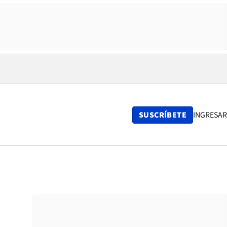
SUSCRÍBETE
INGRESAR