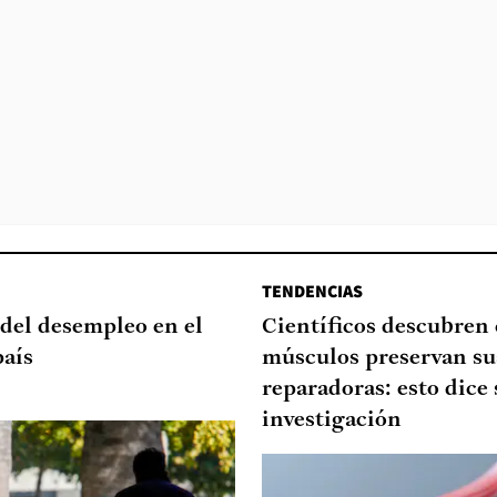
TENDENCIAS
del desempleo en el
Científicos descubren
país
músculos preservan su
reparadoras: esto dice 
investigación