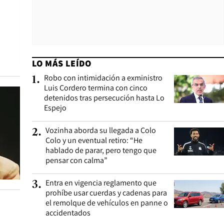
LO MÁS LEÍDO
Robo con intimidación a exministro
1
.
Luis Cordero termina con cinco
detenidos tras persecución hasta Lo
Espejo
Vozinha aborda su llegada a Colo
2
.
Colo y un eventual retiro: “He
hablado de parar, pero tengo que
pensar con calma”
Entra en vigencia reglamento que
3
.
prohíbe usar cuerdas y cadenas para
el remolque de vehículos en panne o
accidentados