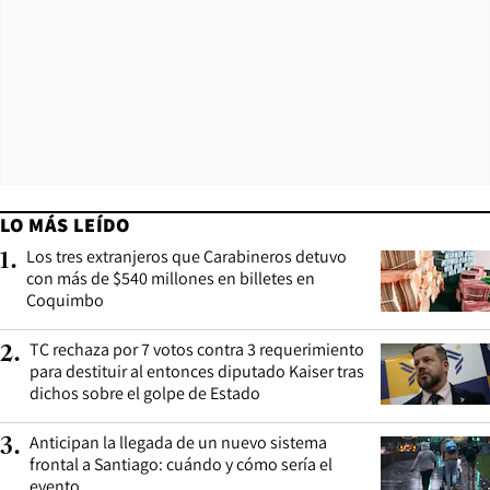
LO MÁS LEÍDO
Los tres extranjeros que Carabineros detuvo
1
.
con más de $540 millones en billetes en
Coquimbo
TC rechaza por 7 votos contra 3 requerimiento
2
.
para destituir al entonces diputado Kaiser tras
dichos sobre el golpe de Estado
Anticipan la llegada de un nuevo sistema
3
.
frontal a Santiago: cuándo y cómo sería el
evento