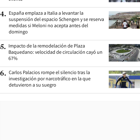
España emplaza a Italia a levantar la
4
.
suspensión del espacio Schengen y se reserva
medidas si Meloni no acepta antes del
domingo
Impacto de la remodelación de Plaza
5
.
Baquedano: velocidad de circulación cayó un
67%
Carlos Palacios rompe el silencio tras la
6
.
investigación por narcotráfico en la que
detuvieron a su suegro