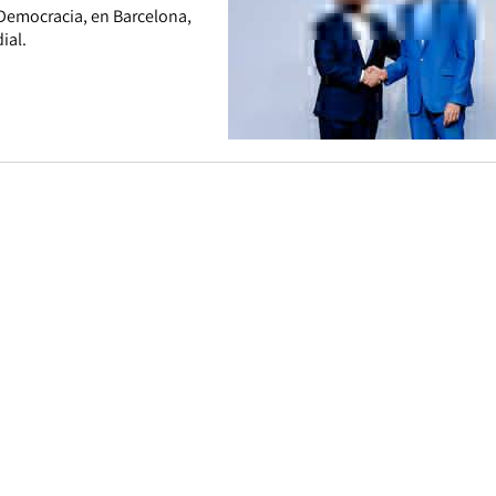
 Democracia, en Barcelona,
ial.