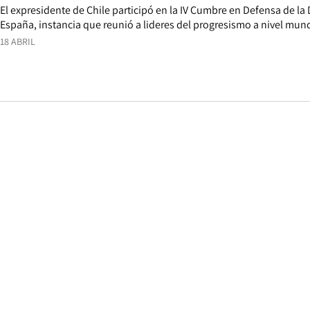
El expresidente de Chile participó en la IV Cumbre en Defensa de la
España, instancia que reunió a lideres del progresismo a nivel mund
18 ABRIL