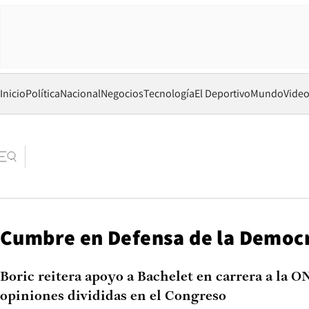
Inicio
Política
Nacional
Negocios
Tecnología
El Deportivo
Mundo
Vide
Cumbre en Defensa de la Democ
Boric reitera apoyo a Bachelet en carrera a la O
opiniones divididas en el Congreso