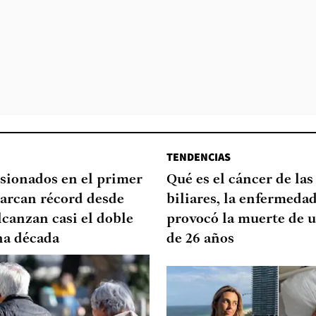
TENDENCIAS
sionados en el primer
Qué es el cáncer de las
arcan récord desde
biliares, la enfermeda
lcanzan casi el doble
provocó la muerte de u
na década
de 26 años