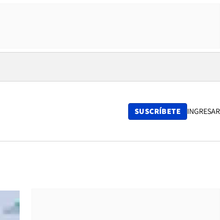
SUSCRÍBETE
INGRESAR