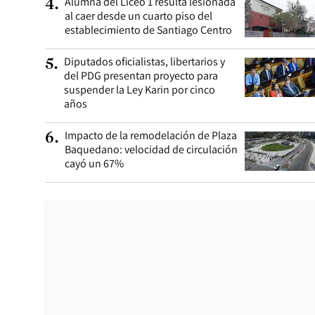
Alumna del Liceo 1 resulta lesionada
4
.
al caer desde un cuarto piso del
establecimiento de Santiago Centro
Diputados oficialistas, libertarios y
5
.
del PDG presentan proyecto para
suspender la Ley Karin por cinco
años
Impacto de la remodelación de Plaza
6
.
Baquedano: velocidad de circulación
cayó un 67%