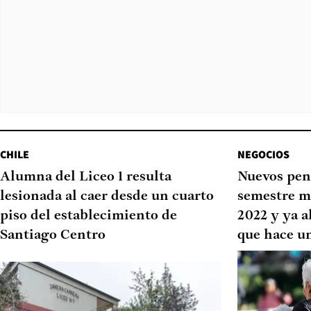
CHILE
NEGOCIOS
Alumna del Liceo 1 resulta
Nuevos pen
lesionada al caer desde un cuarto
semestre m
piso del establecimiento de
2022 y ya a
Santiago Centro
que hace u