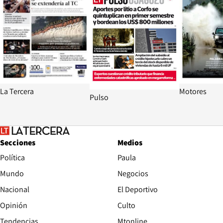
La Tercera
Motores
Pulso
Secciones
Medios
Política
Paula
Mundo
Negocios
Nacional
El Deportivo
Opinión
Culto
Tendencias
Mtonline