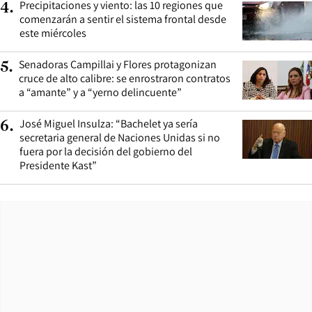
Precipitaciones y viento: las 10 regiones que
4
.
comenzarán a sentir el sistema frontal desde
este miércoles
Senadoras Campillai y Flores protagonizan
5
.
cruce de alto calibre: se enrostraron contratos
a “amante” y a “yerno delincuente”
José Miguel Insulza: “Bachelet ya sería
6
.
secretaria general de Naciones Unidas si no
fuera por la decisión del gobierno del
Presidente Kast”