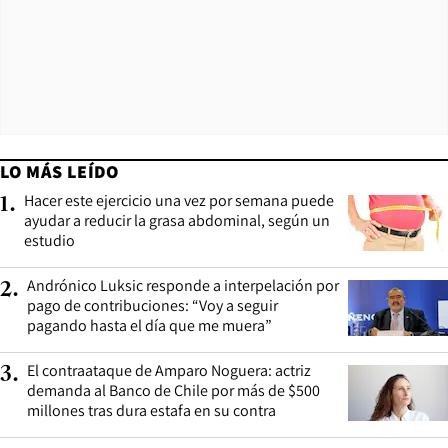
LO MÁS LEÍDO
Hacer este ejercicio una vez por semana puede
1
.
ayudar a reducir la grasa abdominal, según un
estudio
Andrónico Luksic responde a interpelación por
2
.
pago de contribuciones: “Voy a seguir
pagando hasta el día que me muera”
El contraataque de Amparo Noguera: actriz
3
.
demanda al Banco de Chile por más de $500
millones tras dura estafa en su contra