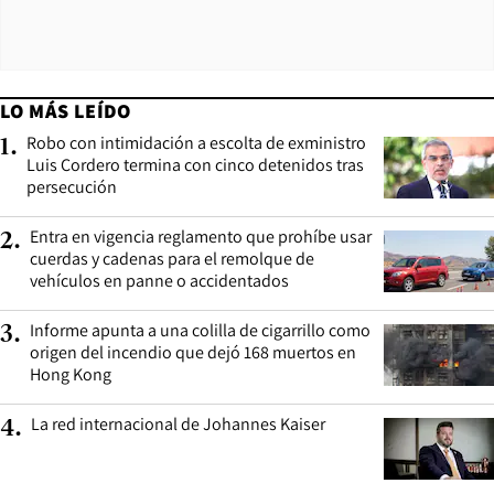
LO MÁS LEÍDO
Robo con intimidación a escolta de exministro
1
.
Luis Cordero termina con cinco detenidos tras
persecución
Entra en vigencia reglamento que prohíbe usar
2
.
cuerdas y cadenas para el remolque de
vehículos en panne o accidentados
Informe apunta a una colilla de cigarrillo como
3
.
origen del incendio que dejó 168 muertos en
Hong Kong
La red internacional de Johannes Kaiser
4
.