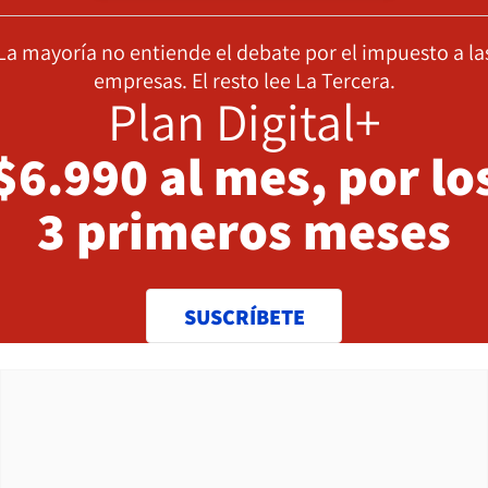
La mayoría no entiende el debate por el impuesto a la
empresas. El resto lee La Tercera.
Plan Digital+
$6.990 al mes, por lo
3 primeros meses
SUSCRÍBETE