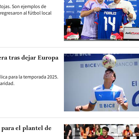
Rojas. Son ejemplos de
regresaron al fútbol local
era tras dejar Europa
ólica para la temporada 2025.
laridad.
para el plantel de