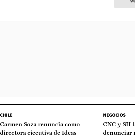
V
CHILE
NEGOCIOS
Carmen Soza renuncia como
CNC y SII 
directora ejecutiva de Ideas
denunciar 