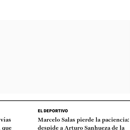
EL DEPORTIVO
 vías
Marcelo Salas pierde la paciencia:
d que
despide a Arturo Sanhueza de la