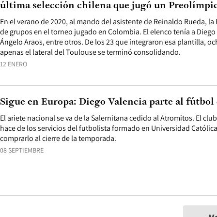
última selección chilena que jugó un Preolímpi
En el verano de 2020, al mando del asistente de Reinaldo Rueda, la 
de grupos en el torneo jugado en Colombia. El elenco tenía a Diego 
Ángelo Araos, entre otros. De los 23 que integraron esa plantilla, o
apenas el lateral del Toulouse se terminó consolidando.
12 ENERO
Sigue en Europa: Diego Valencia parte al fútbol
El ariete nacional se va de la Salernitana cedido al Atromitos. El club
hace de los servicios del futbolista formado en Universidad Católic
comprarlo al cierre de la temporada.
08 SEPTIEMBRE