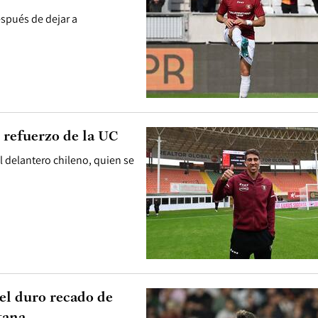
espués de dejar a
o refuerzo de la UC
el delantero chileno, quien se
el duro recado de