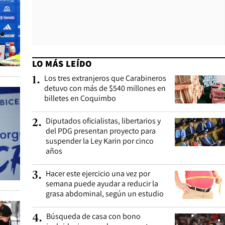
LO MÁS LEÍDO
Los tres extranjeros que Carabineros
1
.
detuvo con más de $540 millones en
billetes en Coquimbo
Diputados oficialistas, libertarios y
2
.
del PDG presentan proyecto para
suspender la Ley Karin por cinco
años
Hacer este ejercicio una vez por
3
.
semana puede ayudar a reducir la
grasa abdominal, según un estudio
Búsqueda de casa con bono
4
.