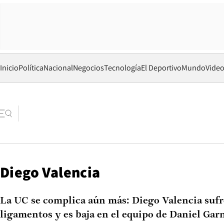
Inicio
Política
Nacional
Negocios
Tecnología
El Deportivo
Mundo
Vide
Diego Valencia
La UC se complica aún más: Diego Valencia sufr
ligamentos y es baja en el equipo de Daniel Gar