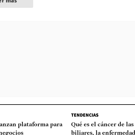
er más
TENDENCIAS
lanzan plataforma para
Qué es el cáncer de las
negocios
biliares, la enfermeda