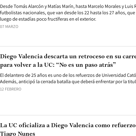
Desde Tomás Alarcón y Matías Marín, hasta Marcelo Morales y Luis 
futbolistas nacionales, que van desde los 22 hasta los 27 años, que 
luego de estadías poco fructíferas en el exterior.
07 MARZO
Diego Valencia descarta un retroceso en su carr
para volver a la UC: “No es un paso atrás”
El delantero de 25 años es uno de los refuerzos de Universidad Cat
Además, anticipó la cerrada batalla que deberá enfrentar por la titu
12 FEBRERO
La UC oficializa a Diego Valencia como refuerzo 
Tiago Nunes