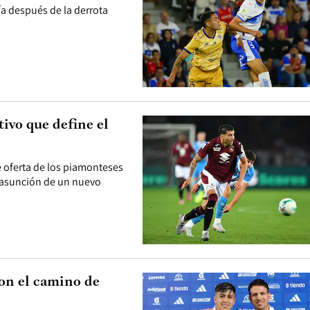
ía después de la derrota
ivo que define el
e oferta de los piamonteses
a asunción de un nuevo
ron el camino de