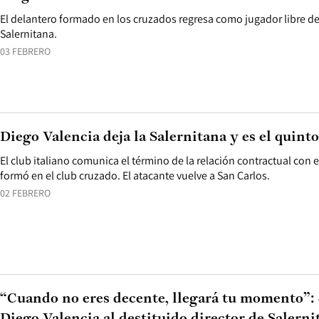
El delantero formado en los cruzados regresa como jugador libre d
Salernitana.
03 FEBRERO
Diego Valencia deja la Salernitana y es el quint
El club italiano comunica el término de la relación contractual con 
formó en el club cruzado. El atacante vuelve a San Carlos.
02 FEBRERO
“Cuando no eres decente, llegará tu momento”: 