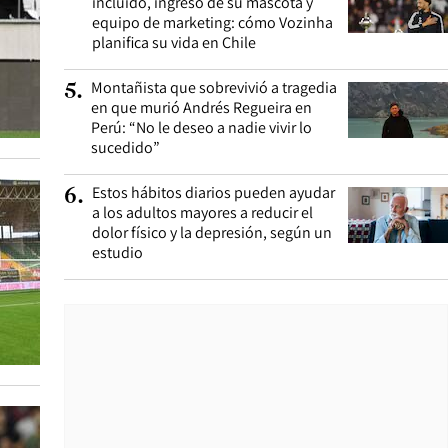
incluido, ingreso de su mascota y
equipo de marketing: cómo Vozinha
planifica su vida en Chile
Montañista que sobrevivió a tragedia
5
.
en que murió Andrés Regueira en
Perú: “No le deseo a nadie vivir lo
sucedido”
Estos hábitos diarios pueden ayudar
6
.
a los adultos mayores a reducir el
dolor físico y la depresión, según un
estudio