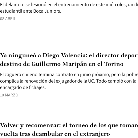
El delantero se lesionó en el entrenamiento de este miércoles, un d
estudiantil ante Boca Juniors.
08 ABRIL
Ya ninguneó a Diego Valencia: el director deport
destino de Guillermo Maripán en el Torino
El zaguero chileno termina contrato en junio próximo, pero la pobr
complica la renovación del exjugador de la UC. Todo cambió con l
encargado de fichajes.
10 MARZO
Volver y recomenzar: el torneo de los que toma
vuelta tras deambular en el extranjero