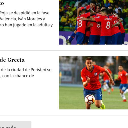
co
Roja se despidió en la fase
Valencia, Iván Morales y
cho han jugado en la adulta y
 de Grecia
 de la ciudad de Peristeri se
a, con la chance de