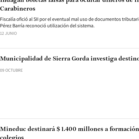
Indagan boletas falsas para ocultar dineros de f
Carabineros
Fiscalía ofició al SII por el eventual mal uso de documentos tributa
Pérez Barría reconoció utilización del sistema.
12 JUNIO
Municipalidad de Sierra Gorda investiga destino
09 OCTUBRE
Mineduc destinará $ 1.400 millones a formación
colegios