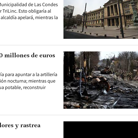
 Municipalidad de Las Condes
TriLinc. Esto obligaría al
alcaldía apelará, mientras la
0 millones de euros
 para apuntar a la artillería
sión nocturna; mientras que
ua potable, reconstruir
lores y rastrea