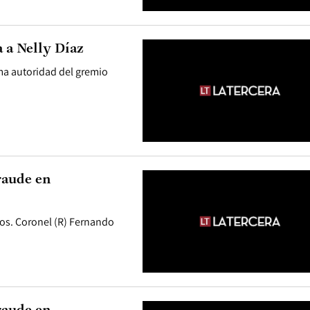
 a Nelly Díaz
ima autoridad del gremio
raude en
rios. Coronel (R) Fernando