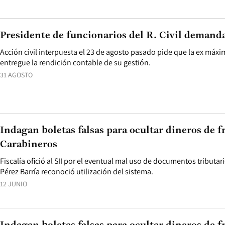
Presidente de funcionarios del R. Civil demanda
Acción civil interpuesta el 23 de agosto pasado pide que la ex máx
entregue la rendición contable de su gestión.
31 AGOSTO
Indagan boletas falsas para ocultar dineros de f
Carabineros
Fiscalía ofició al SII por el eventual mal uso de documentos tributa
Pérez Barría reconoció utilización del sistema.
12 JUNIO