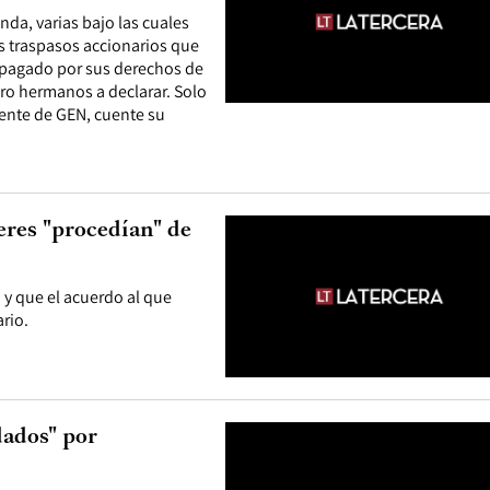
enda, varias bajo las cuales
s traspasos accionarios que
 pagado por sus derechos de
atro hermanos a declarar. Solo
dente de GEN, cuente su
eres "procedían" de
y que el acuerdo al que
rio.
dados" por