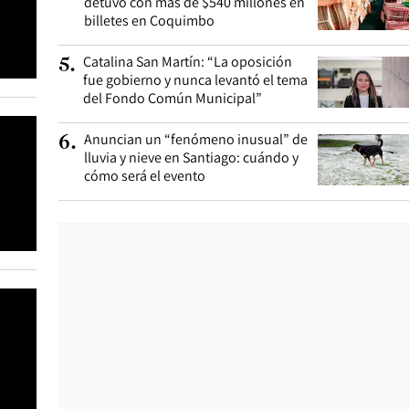
detuvo con más de $540 millones en
billetes en Coquimbo
Catalina San Martín: “La oposición
5
.
fue gobierno y nunca levantó el tema
del Fondo Común Municipal”
Anuncian un “fenómeno inusual” de
6
.
lluvia y nieve en Santiago: cuándo y
cómo será el evento