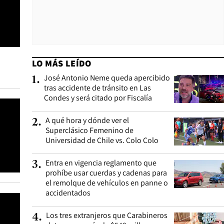
LO MÁS LEÍDO
José Antonio Neme queda apercibido
1
.
tras accidente de tránsito en Las
Condes y será citado por Fiscalía
A qué hora y dónde ver el
2
.
Superclásico Femenino de
Universidad de Chile vs. Colo Colo
Entra en vigencia reglamento que
3
.
prohíbe usar cuerdas y cadenas para
el remolque de vehículos en panne o
accidentados
Los tres extranjeros que Carabineros
4
.