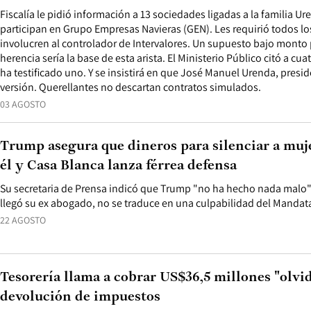
Fiscalía le pidió información a 13 sociedades ligadas a la familia Ur
participan en Grupo Empresas Navieras (GEN). Les requirió todos lo
involucren al controlador de Intervalores. Un supuesto bajo monto
herencia sería la base de esta arista. El Ministerio Público citó a cu
ha testificado uno. Y se insistirá en que José Manuel Urenda, presi
versión. Querellantes no descartan contratos simulados.
03 AGOSTO
Trump asegura que dineros para silenciar a muj
él y Casa Blanca lanza férrea defensa
Su secretaria de Prensa indicó que Trump "no ha hecho nada malo" 
llegó su ex abogado, no se traduce en una culpabilidad del Mandata
22 AGOSTO
Tesorería llama a cobrar US$36,5 millones "olvi
devolución de impuestos