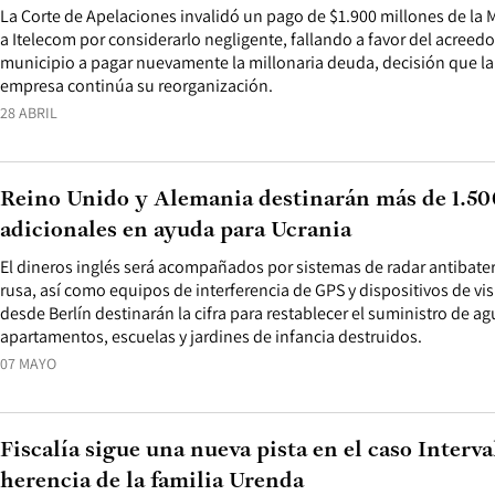
La Corte de Apelaciones invalidó un pago de $1.900 millones de la
a Itelecom por considerarlo negligente, fallando a favor del acreedor 
municipio a pagar nuevamente la millonaria deuda, decisión que la 
empresa continúa su reorganización.
28 ABRIL
Reino Unido y Alemania destinarán más de 1.50
adicionales en ayuda para Ucrania
El dineros inglés será acompañados por sistemas de radar antibatería
rusa, así como equipos de interferencia de GPS y dispositivos de vi
desde Berlín destinarán la cifra para restablecer el suministro de ag
apartamentos, escuelas y jardines de infancia destruidos.
07 MAYO
Fiscalía sigue una nueva pista en el caso Interva
herencia de la familia Urenda