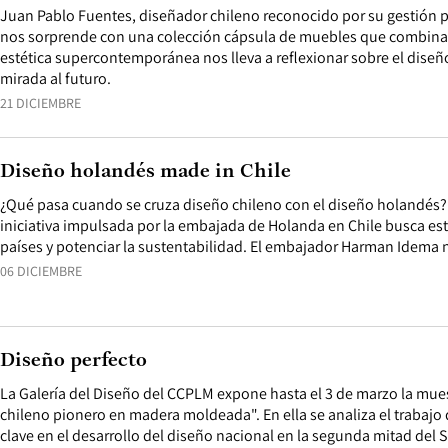
Juan Pablo Fuentes, diseñador chileno reconocido por su gestión 
nos sorprende con una colección cápsula de muebles que combin
estética supercontemporánea nos lleva a reflexionar sobre el diseño
mirada al futuro.
21 DICIEMBRE
Diseño holandés made in Chile
¿Qué pasa cuando se cruza diseño chileno con el diseño holandés? 
iniciativa impulsada por la embajada de Holanda en Chile busca es
países y potenciar la sustentabilidad. El embajador Harman Idema n
06 DICIEMBRE
Diseño perfecto
La Galería del Diseño del CCPLM expone hasta el 3 de marzo la mue
chileno pionero en madera moldeada". En ella se analiza el trabajo
clave en el desarrollo del diseño nacional en la segunda mitad del S