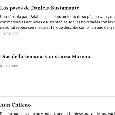
Los pasos de Daniela Bustamante
Una cápsula para Falabella, el relanzamiento de su página web y un
con materiales naturales y sustentables son las novedades con las
nacional espera cerrar este 2018, que describe como "un año de cre
12 OCTUBRE
Días de la semana: Constanza Moreno
08 OCTUBRE
Adn Chileno
Diseño aquí hay mucho y bueno, pero si hubiese que darle una vuel