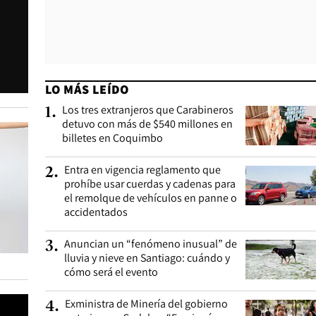
LO MÁS LEÍDO
Los tres extranjeros que Carabineros
1
.
detuvo con más de $540 millones en
billetes en Coquimbo
Entra en vigencia reglamento que
2
.
prohíbe usar cuerdas y cadenas para
el remolque de vehículos en panne o
accidentados
Anuncian un “fenómeno inusual” de
3
.
lluvia y nieve en Santiago: cuándo y
cómo será el evento
Exministra de Minería del gobierno
4
.