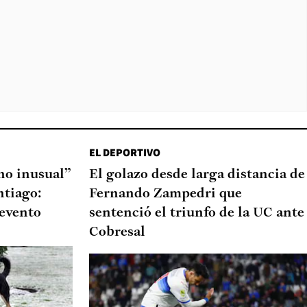
EL DEPORTIVO
o inusual”
El golazo desde larga distancia de
ntiago:
Fernando Zampedri que
 evento
sentenció el triunfo de la UC ante
Cobresal