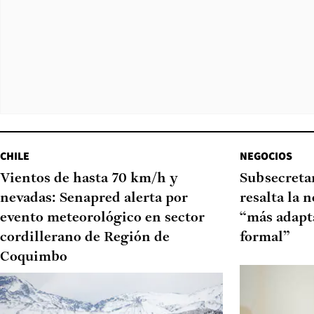
CHILE
NEGOCIOS
Vientos de hasta 70 km/h y
Subsecretar
nevadas: Senapred alerta por
resalta la 
evento meteorológico en sector
“más adapt
cordillerano de Región de
formal”
Coquimbo