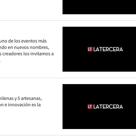
 uno de los eventos más
ando en nuevos nombres,
 creadores los invitamos a
.
ilenas y 5 artesanas,
ón e innovación es la