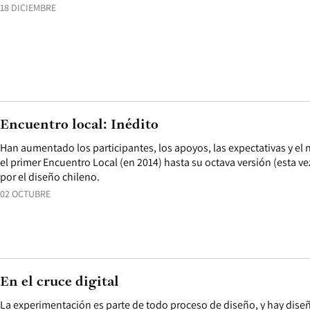
18 DICIEMBRE
Encuentro local: Inédito
Han aumentado los participantes, los apoyos, las expectativas y el 
el primer Encuentro Local (en 2014) hasta su octava versión (esta vez
por el diseño chileno.
02 OCTUBRE
En el cruce digital
La experimentación es parte de todo proceso de diseño, y hay dise