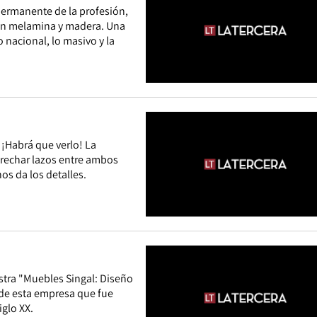
permanente de la profesión,
an melamina y madera. Una
 nacional, lo masivo y la
¡Habrá que verlo! La
trechar lazos entre ambos
os da los detalles.
stra "Muebles Singal: Diseño
 de esta empresa que fue
iglo XX.