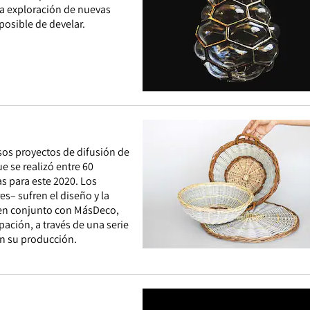
la exploración de nuevas
posible de develar.
sos proyectos de difusión de
e se realizó entre 60
s para este 2020. Los
– sufren el diseño y la
 en conjunto con MásDeco,
pación, a través de una serie
en su producción.