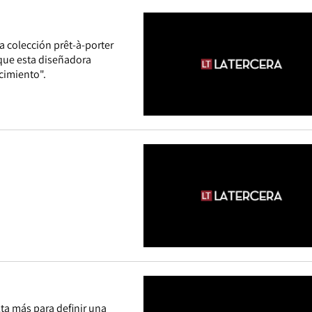
a colección prêt-à-porter
 que esta diseñadora
cimiento".
ta más para definir una