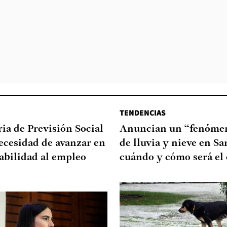
TENDENCIAS
ia de Previsión Social
Anuncian un “fenómen
necesidad de avanzar en
de lluvia y nieve en Sa
abilidad al empleo
cuándo y cómo será el