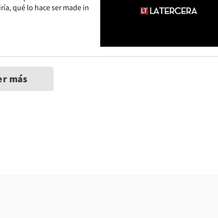
ría, qué lo hace ser made in
er más