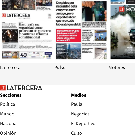
La Tercera
Pulso
Motores
Secciones
Medios
Política
Paula
Mundo
Negocios
Nacional
El Deportivo
Opinión
Culto