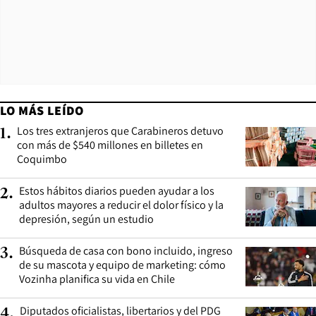
LO MÁS LEÍDO
Los tres extranjeros que Carabineros detuvo
1
.
con más de $540 millones en billetes en
Coquimbo
Estos hábitos diarios pueden ayudar a los
2
.
adultos mayores a reducir el dolor físico y la
depresión, según un estudio
Búsqueda de casa con bono incluido, ingreso
3
.
de su mascota y equipo de marketing: cómo
Vozinha planifica su vida en Chile
Diputados oficialistas, libertarios y del PDG
4
.