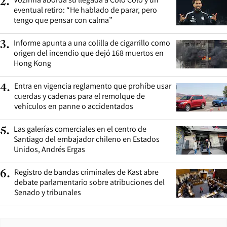
2
.
eventual retiro: “He hablado de parar, pero
tengo que pensar con calma”
Informe apunta a una colilla de cigarrillo como
3
.
origen del incendio que dejó 168 muertos en
Hong Kong
Entra en vigencia reglamento que prohíbe usar
4
.
cuerdas y cadenas para el remolque de
vehículos en panne o accidentados
Las galerías comerciales en el centro de
5
.
Santiago del embajador chileno en Estados
Unidos, Andrés Ergas
Registro de bandas criminales de Kast abre
6
.
debate parlamentario sobre atribuciones del
Senado y tribunales