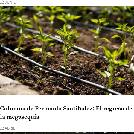
12 JUNIO
Columna de Fernando Santibález: El regreso de
la megasequía
12 ABRIL