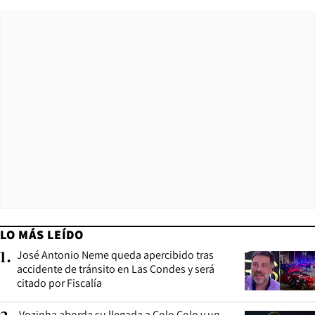
LO MÁS LEÍDO
José Antonio Neme queda apercibido tras
1
.
accidente de tránsito en Las Condes y será
citado por Fiscalía
Vozinha aborda su llegada a Colo Colo y un