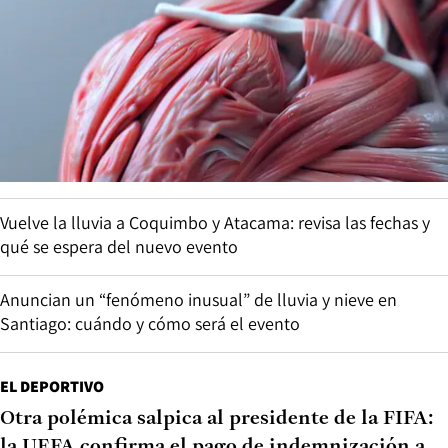
Vuelve la lluvia a Coquimbo y Atacama: revisa las fechas y
qué se espera del nuevo evento
Anuncian un “fenómeno inusual” de lluvia y nieve en
Santiago: cuándo y cómo será el evento
EL DEPORTIVO
Otra polémica salpica al presidente de la FIFA:
la UEFA confirma el pago de indemnización a