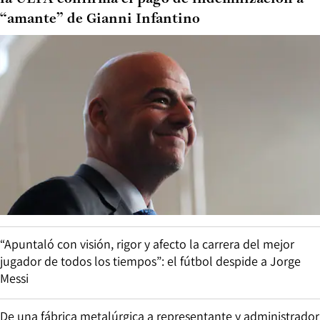
“amante” de Gianni Infantino
“Apuntaló con visión, rigor y afecto la carrera del mejor
jugador de todos los tiempos”: el fútbol despide a Jorge
Messi
De una fábrica metalúrgica a representante y administrador