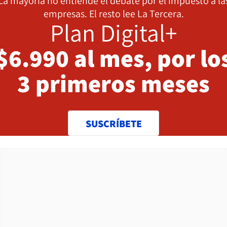
La mayoría no entiende el debate por el impuesto a la
empresas. El resto lee La Tercera.
Plan Digital+
$6.990 al mes, por lo
3 primeros meses
SUSCRÍBETE