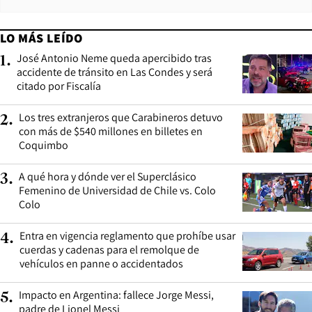
LO MÁS LEÍDO
José Antonio Neme queda apercibido tras
1
.
accidente de tránsito en Las Condes y será
citado por Fiscalía
Los tres extranjeros que Carabineros detuvo
2
.
con más de $540 millones en billetes en
Coquimbo
A qué hora y dónde ver el Superclásico
3
.
Femenino de Universidad de Chile vs. Colo
Colo
Entra en vigencia reglamento que prohíbe usar
4
.
cuerdas y cadenas para el remolque de
vehículos en panne o accidentados
Impacto en Argentina: fallece Jorge Messi,
5
.
padre de Lionel Messi