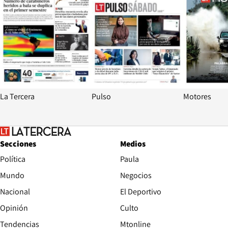
La Tercera
Pulso
Motores
Secciones
Medios
Política
Paula
Mundo
Negocios
Nacional
El Deportivo
Opinión
Culto
Tendencias
Mtonline