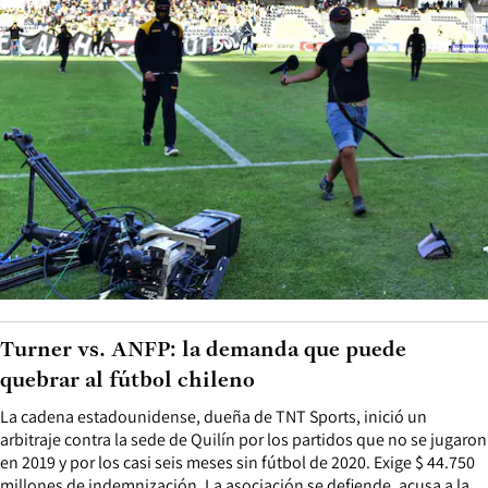
Turner vs. ANFP: la demanda que puede
quebrar al fútbol chileno
La cadena estadounidense, dueña de TNT Sports, inició un
arbitraje contra la sede de Quilín por los partidos que no se jugaron
en 2019 y por los casi seis meses sin fútbol de 2020. Exige $ 44.750
millones de indemnización. La asociación se defiende, acusa a la