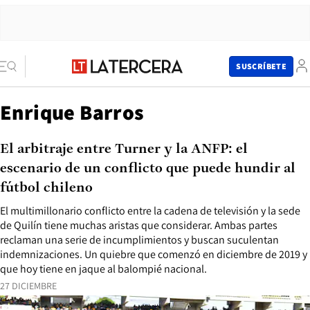
SUSCRÍBETE
Enrique Barros
El arbitraje entre Turner y la ANFP: el
escenario de un conflicto que puede hundir al
fútbol chileno
El multimillonario conflicto entre la cadena de televisión y la sede
de Quilín tiene muchas aristas que considerar. Ambas partes
reclaman una serie de incumplimientos y buscan suculentan
indemnizaciones. Un quiebre que comenzó en diciembre de 2019 y
que hoy tiene en jaque al balompié nacional.
27 DICIEMBRE