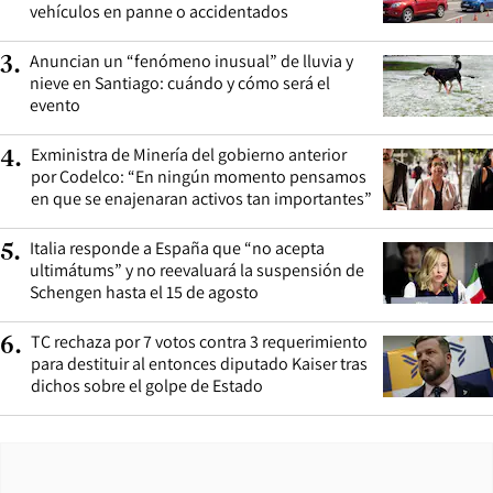
vehículos en panne o accidentados
Anuncian un “fenómeno inusual” de lluvia y
3
.
nieve en Santiago: cuándo y cómo será el
evento
Exministra de Minería del gobierno anterior
4
.
por Codelco: “En ningún momento pensamos
en que se enajenaran activos tan importantes”
Italia responde a España que “no acepta
5
.
ultimátums” y no reevaluará la suspensión de
Schengen hasta el 15 de agosto
TC rechaza por 7 votos contra 3 requerimiento
6
.
para destituir al entonces diputado Kaiser tras
dichos sobre el golpe de Estado