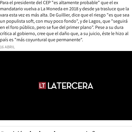
Para el presidente del CEP "es altamente probable" que el ex
mandatario vuelva a La Moneda en 2018 y desde ya trasluce que la
vara esta vez es más alta. De Guillier, dice que el riesgo "es que sea
un populista soft, con muy poco fondo", y de Lagos, que "seguirá
en el foro público, pero se fue del primer plano". Pese a su dura
crítica al gobierno, cree que el daño que, a su juicio, éste le hizo al
país es "más coyuntural que permanente".
16 ABRIL