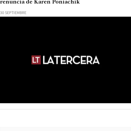
renuncia de Karen Poniachik
30 SEPTIEMBRE