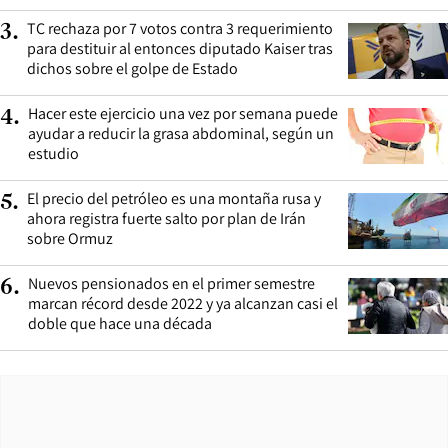
TC rechaza por 7 votos contra 3 requerimiento
3
.
para destituir al entonces diputado Kaiser tras
dichos sobre el golpe de Estado
Hacer este ejercicio una vez por semana puede
4
.
ayudar a reducir la grasa abdominal, según un
estudio
El precio del petróleo es una montaña rusa y
5
.
ahora registra fuerte salto por plan de Irán
sobre Ormuz
Nuevos pensionados en el primer semestre
6
.
marcan récord desde 2022 y ya alcanzan casi el
doble que hace una década