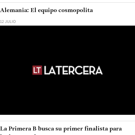
Alemania: El equipo cosmopolita
12 JULIO
La Primera B busca su primer finalista para