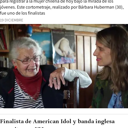
para registrar a la mujer chilena de hoy bajo la mirada de los
jóvenes. Este cortometraje, realizado por Bárbara Huberman (30),
fue uno de los finalistas
19 DICIEMBRE
Finalista de American Idol y banda inglesa