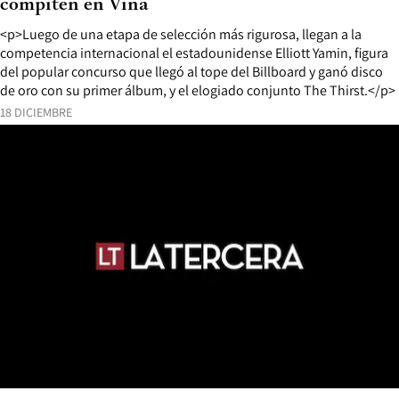
compiten en Viña
<p>Luego de una etapa de selección más rigurosa, llegan a la
competencia internacional el estadounidense Elliott Yamin, figura
del popular concurso que llegó al tope del Billboard y ganó disco
de oro con su primer álbum, y el elogiado conjunto The Thirst.</p>
18 DICIEMBRE