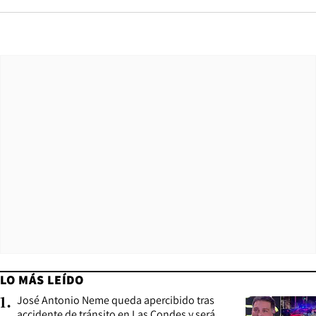
LO MÁS LEÍDO
José Antonio Neme queda apercibido tras
1
.
accidente de tránsito en Las Condes y será