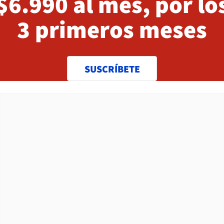
$6.990 al mes, por lo
3 primeros meses
SUSCRÍBETE