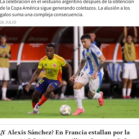
La celebración en el vestuario argentino después de la obtención
de la Copa América sigue generando coletazos. La alusión a los
galos suma una compleja consecuencia.
16 JULIO
¿Y Alexis Sánchez? En Francia estallan por la