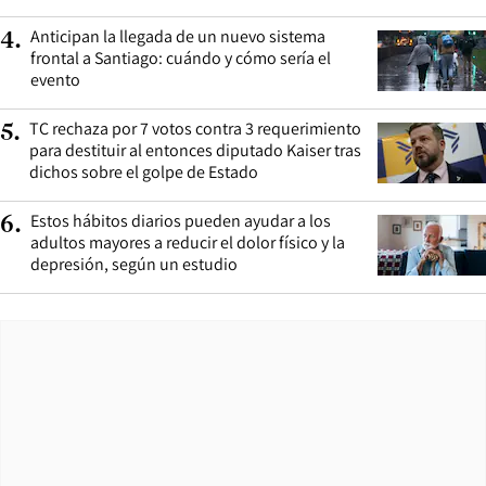
Anticipan la llegada de un nuevo sistema
4
.
frontal a Santiago: cuándo y cómo sería el
evento
TC rechaza por 7 votos contra 3 requerimiento
5
.
para destituir al entonces diputado Kaiser tras
dichos sobre el golpe de Estado
Estos hábitos diarios pueden ayudar a los
6
.
adultos mayores a reducir el dolor físico y la
depresión, según un estudio