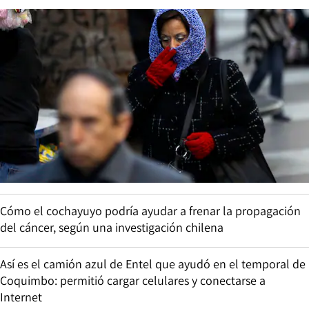
Cómo el cochayuyo podría ayudar a frenar la propagación
del cáncer, según una investigación chilena
Así es el camión azul de Entel que ayudó en el temporal de
Coquimbo: permitió cargar celulares y conectarse a
Internet