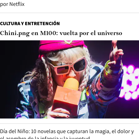
por Netflix
CULTURA Y ENTRETENCIÓN
Chini.png en M100: vuelta por el universo
Día del Niño: 10 novelas que capturan la magia, el dolor y
el asombro de la infancia y la juventud