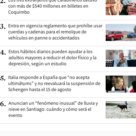
2
.
con más de $540 millones en billetes en
Coquimbo
Entra en vigencia reglamento que prohíbe usar
3
.
cuerdas y cadenas para el remolque de
vehículos en panne o accidentados
Estos hábitos diarios pueden ayudar a los
4
.
adultos mayores a reducir el dolor físico y la
depresión, según un estudio
Italia responde a España que “no acepta
5
.
ultimátums” y no reevaluará la suspensión de
Schengen hasta el 15 de agosto
Anuncian un “fenómeno inusual” de lluvia y
6
.
nieve en Santiago: cuándo y cómo será el
evento