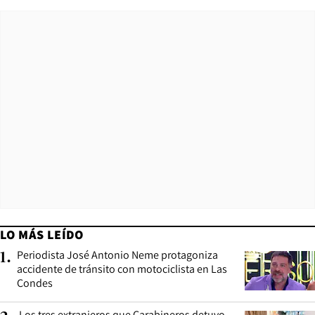
LO MÁS LEÍDO
Periodista José Antonio Neme protagoniza
1
.
accidente de tránsito con motociclista en Las
Condes
Los tres extranjeros que Carabineros detuvo