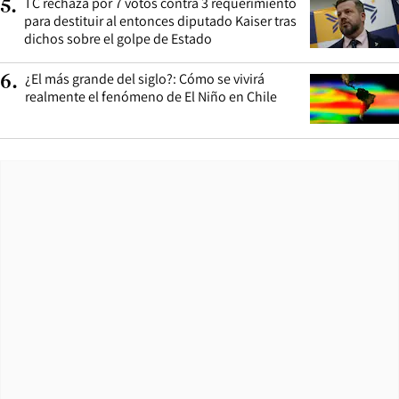
TC rechaza por 7 votos contra 3 requerimiento
5
.
para destituir al entonces diputado Kaiser tras
dichos sobre el golpe de Estado
¿El más grande del siglo?: Cómo se vivirá
6
.
realmente el fenómeno de El Niño en Chile