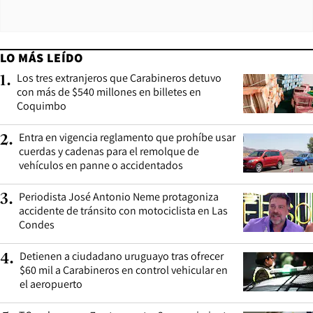
LO MÁS LEÍDO
Los tres extranjeros que Carabineros detuvo
1
.
con más de $540 millones en billetes en
Coquimbo
Entra en vigencia reglamento que prohíbe usar
2
.
cuerdas y cadenas para el remolque de
vehículos en panne o accidentados
Periodista José Antonio Neme protagoniza
3
.
accidente de tránsito con motociclista en Las
Condes
Detienen a ciudadano uruguayo tras ofrecer
4
.
$60 mil a Carabineros en control vehicular en
el aeropuerto