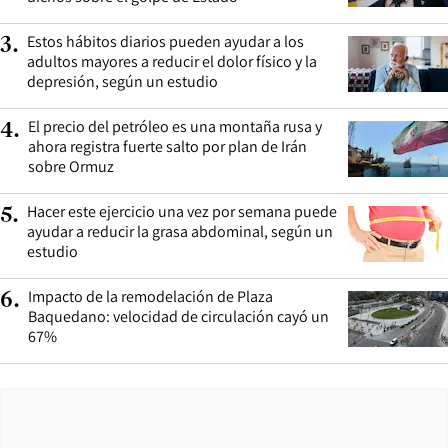
Estos hábitos diarios pueden ayudar a los
3
.
adultos mayores a reducir el dolor físico y la
depresión, según un estudio
El precio del petróleo es una montaña rusa y
4
.
ahora registra fuerte salto por plan de Irán
sobre Ormuz
Hacer este ejercicio una vez por semana puede
5
.
ayudar a reducir la grasa abdominal, según un
estudio
Impacto de la remodelación de Plaza
6
.
Baquedano: velocidad de circulación cayó un
67%