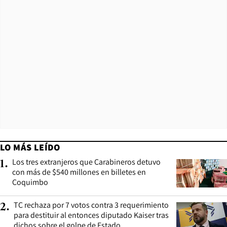
LO MÁS LEÍDO
Los tres extranjeros que Carabineros detuvo
1
.
con más de $540 millones en billetes en
Coquimbo
TC rechaza por 7 votos contra 3 requerimiento
2
.
para destituir al entonces diputado Kaiser tras
dichos sobre el golpe de Estado