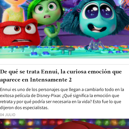
De qué se trata Ennui, la curiosa emoción que
aparece en Intensamente 2
Ennui es uno de los personajes que llegan a cambiarlo todo en la
exitosa película de Disney-Pixar. ¿Qué significa la emoción que
retrata y por qué podría ser necesaria en la vida? Esto fue lo que
dijeron dos especialistas.
04 JULIO