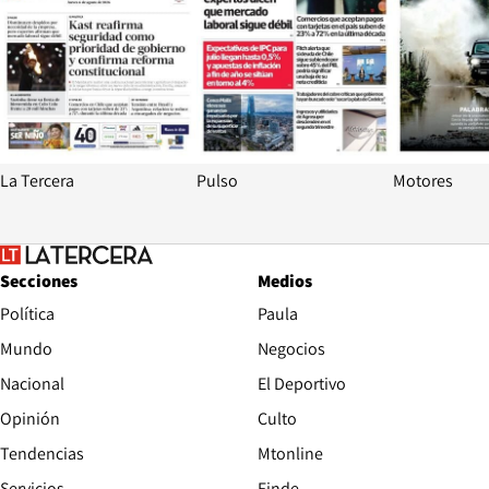
La Tercera
Pulso
Motores
Secciones
Medios
Política
Paula
Mundo
Negocios
Nacional
El Deportivo
Opinión
Culto
Tendencias
Mtonline
Servicios
Finde