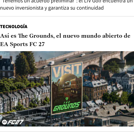
“Tenemos un acuerdo preliminar”: el LIV Golf encuentra un
nuevo inversionista y garantiza su continuidad
TECNOLOGÍA
Así es The Grounds, el nuevo mundo abierto de
EA Sports FC 27