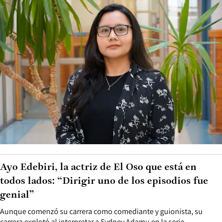
Ayo Edebiri, la actriz de El Oso que está en
todos lados: “Dirigir uno de los episodios fue
genial”
Aunque comenzó su carrera como comediante y guionista, su
carrera explotó al interpretar a Sydney Adamu en la serie