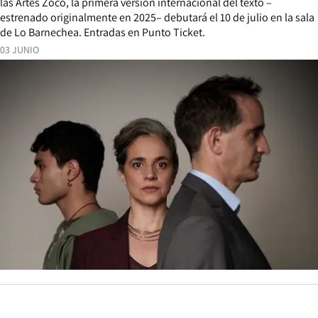
las Artes Zoco, la primera versión internacional del texto –
estrenado originalmente en 2025– debutará el 10 de julio en la sala
de Lo Barnechea. Entradas en Punto Ticket.
03 JUNIO