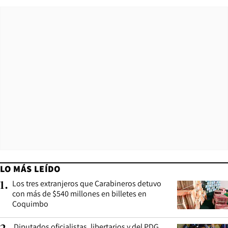
LO MÁS LEÍDO
Los tres extranjeros que Carabineros detuvo
1
.
con más de $540 millones en billetes en
Coquimbo
Diputados oficialistas, libertarios y del PDG