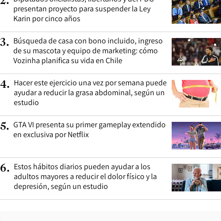
2
.
presentan proyecto para suspender la Ley
Karin por cinco años
Búsqueda de casa con bono incluido, ingreso
3
.
de su mascota y equipo de marketing: cómo
Vozinha planifica su vida en Chile
Hacer este ejercicio una vez por semana puede
4
.
ayudar a reducir la grasa abdominal, según un
estudio
GTA VI presenta su primer gameplay extendido
5
.
en exclusiva por Netflix
Estos hábitos diarios pueden ayudar a los
6
.
adultos mayores a reducir el dolor físico y la
depresión, según un estudio