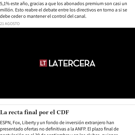
5,1% este año, gracias a que los abonados premium son casi un
millón. Esto reabre el debate entre los directivos en torno a si se
debe ceder o mantener el control del canal.
21 AGOSTO
La recta final por el CDF
ESPN, Fox, Liberty y un fondo de inversión extranjero han
presentado ofertas no definitivas a la ANFP. El plazo final de