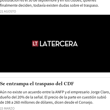
postulación es el 30 de septiembre y en los clubes, quienes
finalmente deciden, todavía existen dudas sobre el traspaso.
21 AGOSTO
Se entrampa el traspaso del CDF
Aún no existe un acuerdo entre la ANFP y el empresario Jorge Claro,
dueño del 20% de la señal. El precio de la parte en cuestión subió
de 198 a 260 millones de dólares, dicen desde el Consejo.
15 MARZO