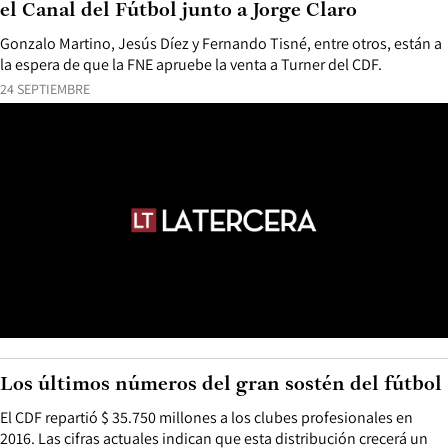
el Canal del Fútbol junto a Jorge Claro
Gonzalo Martino, Jesús Díez y Fernando Tisné, entre otros, están a
la espera de que la FNE apruebe la venta a Turner del CDF.
24 SEPTIEMBRE
Los últimos números del gran sostén del fútbol
El CDF repartió $ 35.750 millones a los clubes profesionales en
2016. Las cifras actuales indican que esta distribución crecerá un