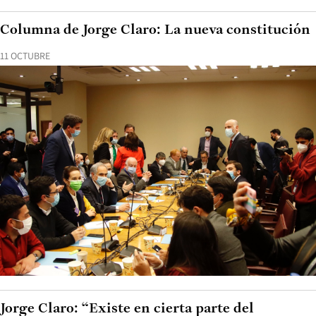
Columna de Jorge Claro: La nueva constitución
11 OCTUBRE
Jorge Claro: “Existe en cierta parte del