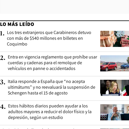
LO MÁS LEÍDO
Los tres extranjeros que Carabineros detuvo
1
.
con más de $540 millones en billetes en
Coquimbo
Entra en vigencia reglamento que prohíbe usar
2
.
cuerdas y cadenas para el remolque de
vehículos en panne o accidentados
Italia responde a España que “no acepta
3
.
ultimátums” y no reevaluará la suspensión de
Schengen hasta el 15 de agosto
Estos hábitos diarios pueden ayudar a los
4
.
adultos mayores a reducir el dolor físico y la
depresión, según un estudio