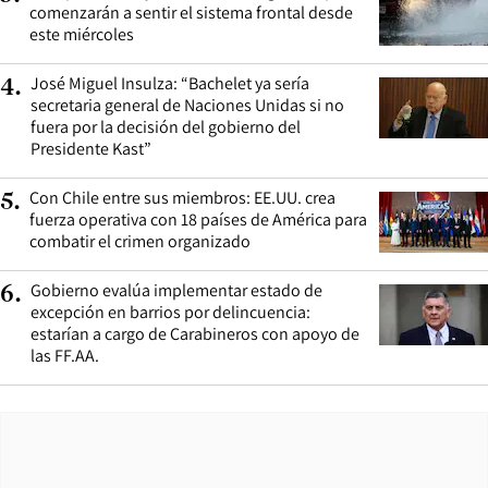
comenzarán a sentir el sistema frontal desde
este miércoles
José Miguel Insulza: “Bachelet ya sería
4
.
secretaria general de Naciones Unidas si no
fuera por la decisión del gobierno del
Presidente Kast”
Con Chile entre sus miembros: EE.UU. crea
5
.
fuerza operativa con 18 países de América para
combatir el crimen organizado
Gobierno evalúa implementar estado de
6
.
excepción en barrios por delincuencia:
estarían a cargo de Carabineros con apoyo de
las FF.AA.