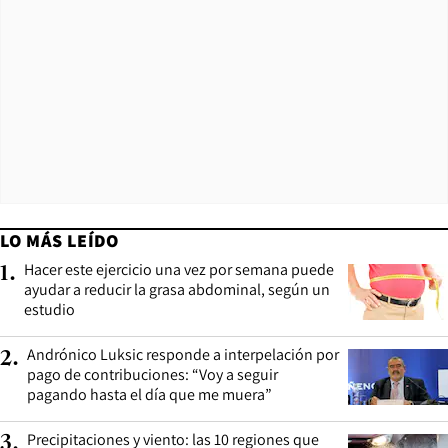
LO MÁS LEÍDO
Hacer este ejercicio una vez por semana puede
1
.
ayudar a reducir la grasa abdominal, según un
estudio
Andrónico Luksic responde a interpelación por
2
.
pago de contribuciones: “Voy a seguir
pagando hasta el día que me muera”
Precipitaciones y viento: las 10 regiones que
3
.