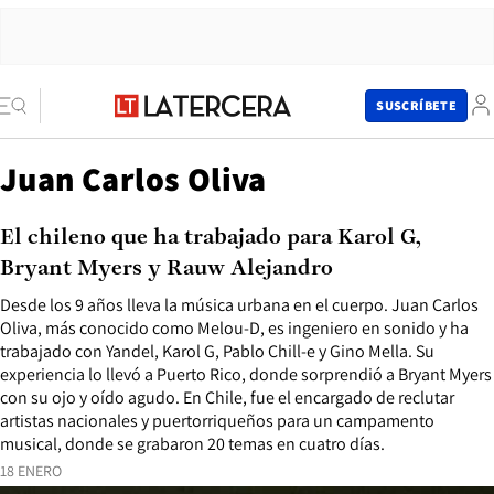
SUSCRÍBETE
Juan Carlos Oliva
El chileno que ha trabajado para Karol G,
Bryant Myers y Rauw Alejandro
Desde los 9 años lleva la música urbana en el cuerpo. Juan Carlos
Oliva, más conocido como Melou-D, es ingeniero en sonido y ha
trabajado con Yandel, Karol G, Pablo Chill-e y Gino Mella. Su
experiencia lo llevó a Puerto Rico, donde sorprendió a Bryant Myers
con su ojo y oído agudo. En Chile, fue el encargado de reclutar
artistas nacionales y puertorriqueños para un campamento
musical, donde se grabaron 20 temas en cuatro días.
18 ENERO