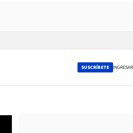
SUSCRÍBETE
INGRESAR