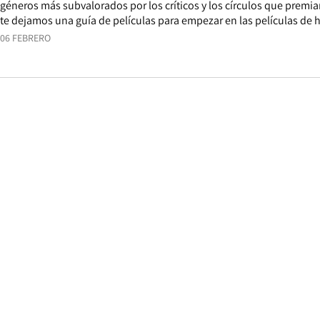
géneros más subvalorados por los críticos y los círculos que premian
te dejamos una guía de películas para empezar en las películas de h
06 FEBRERO