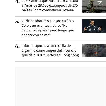
La UE afirma que Rusia ha reclutado
4
.
a “más de 28.000 extranjeros de 135
países” para combatir en Ucrania
Vozinha aborda su llegada a Colo
5
.
Colo y un eventual retiro: “He
hablado de parar, pero tengo que
pensar con calma”
Informe apunta a una colilla de
6
.
cigarrillo como origen del incendio
que dejó 168 muertos en Hong Kong