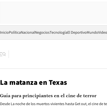
Inicio
Política
Nacional
Negocios
Tecnología
El Deportivo
Mundo
Vide
La matanza en Texas
Guía para principiantes en el cine de terror
Desde La noche de los muertos vivientes hasta Get out, el cine de te