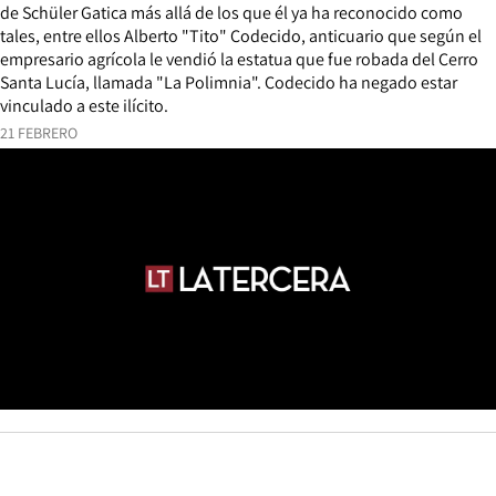
de Schüler Gatica más allá de los que él ya ha reconocido como
tales, entre ellos Alberto "Tito" Codecido, anticuario que según el
empresario agrícola le vendió la estatua que fue robada del Cerro
Santa Lucía, llamada "La Polimnia". Codecido ha negado estar
vinculado a este ilícito.
21 FEBRERO