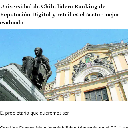
Universidad de Chile lidera Ranking de
Reputación Digital y retail es el sector mejor
evaluado
El propietario que queremos ser
Carolina Fuensalida e invariabilidad tributaria en el TC: “Los