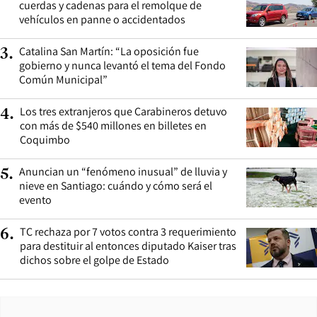
cuerdas y cadenas para el remolque de
vehículos en panne o accidentados
Catalina San Martín: “La oposición fue
3
.
gobierno y nunca levantó el tema del Fondo
Común Municipal”
Los tres extranjeros que Carabineros detuvo
4
.
con más de $540 millones en billetes en
Coquimbo
Anuncian un “fenómeno inusual” de lluvia y
5
.
nieve en Santiago: cuándo y cómo será el
evento
TC rechaza por 7 votos contra 3 requerimiento
6
.
para destituir al entonces diputado Kaiser tras
dichos sobre el golpe de Estado