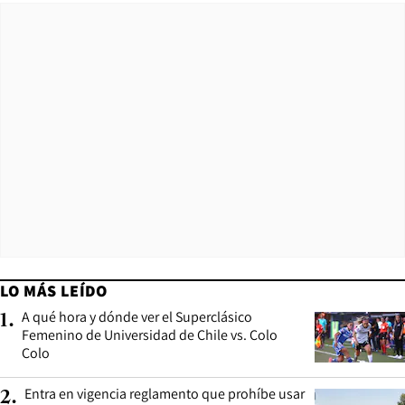
LO MÁS LEÍDO
A qué hora y dónde ver el Superclásico
1
.
Femenino de Universidad de Chile vs. Colo
Colo
Entra en vigencia reglamento que prohíbe usar
2
.