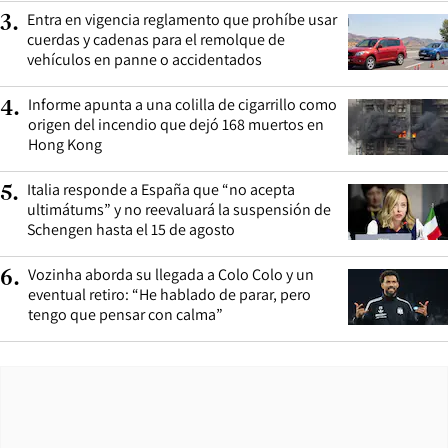
Entra en vigencia reglamento que prohíbe usar
3
.
cuerdas y cadenas para el remolque de
vehículos en panne o accidentados
Informe apunta a una colilla de cigarrillo como
4
.
origen del incendio que dejó 168 muertos en
Hong Kong
Italia responde a España que “no acepta
5
.
ultimátums” y no reevaluará la suspensión de
Schengen hasta el 15 de agosto
Vozinha aborda su llegada a Colo Colo y un
6
.
eventual retiro: “He hablado de parar, pero
tengo que pensar con calma”