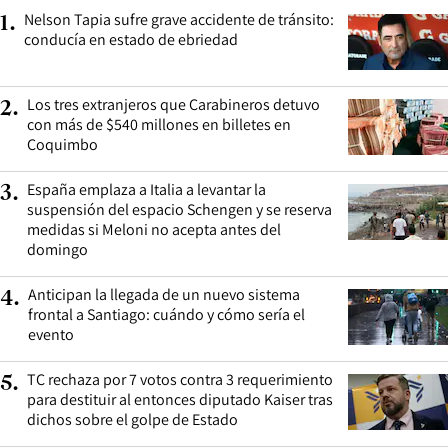
Nelson Tapia sufre grave accidente de tránsito:
1
.
conducía en estado de ebriedad
Los tres extranjeros que Carabineros detuvo
2
.
con más de $540 millones en billetes en
Coquimbo
España emplaza a Italia a levantar la
3
.
suspensión del espacio Schengen y se reserva
medidas si Meloni no acepta antes del
domingo
Anticipan la llegada de un nuevo sistema
4
.
frontal a Santiago: cuándo y cómo sería el
evento
TC rechaza por 7 votos contra 3 requerimiento
5
.
para destituir al entonces diputado Kaiser tras
dichos sobre el golpe de Estado