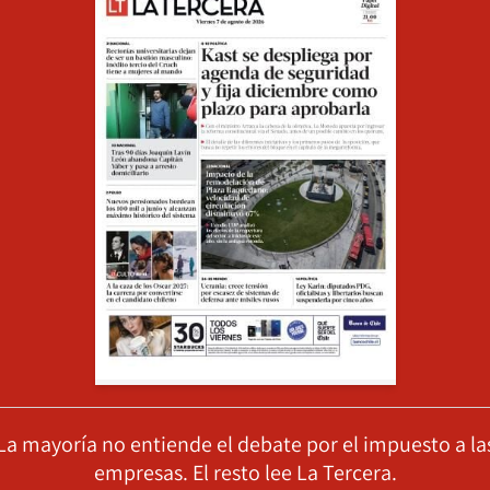
La mayoría no entiende el debate por el impuesto a la
empresas. El resto lee La Tercera.