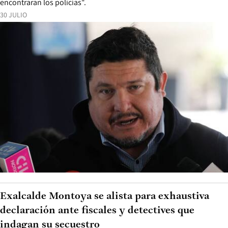
encontraran los policías".
30 JULIO
Exalcalde Montoya se alista para exhaustiva
declaración ante fiscales y detectives que
indagan su secuestro