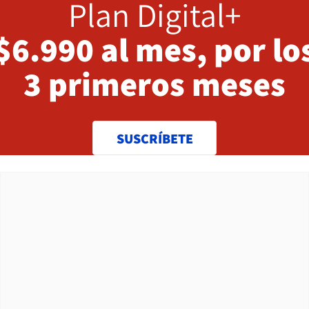
Plan Digital+
$6.990 al mes, por lo
3 primeros meses
SUSCRÍBETE