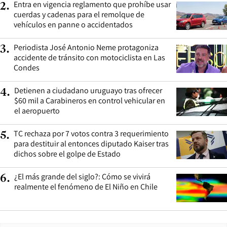
Entra en vigencia reglamento que prohíbe usar
2
.
cuerdas y cadenas para el remolque de
vehículos en panne o accidentados
Periodista José Antonio Neme protagoniza
3
.
accidente de tránsito con motociclista en Las
Condes
Detienen a ciudadano uruguayo tras ofrecer
4
.
$60 mil a Carabineros en control vehicular en
el aeropuerto
TC rechaza por 7 votos contra 3 requerimiento
5
.
para destituir al entonces diputado Kaiser tras
dichos sobre el golpe de Estado
¿El más grande del siglo?: Cómo se vivirá
6
.
realmente el fenómeno de El Niño en Chile