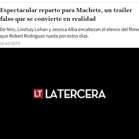
Espectacular reparto para Machete, un trailer
falso que se convierte en realidad
De Niro, Lindsay Lohan y Jessica Alba encabezan el elenco del filme
que Robert Rodriguez rueda por estos días.
10 AGOSTO