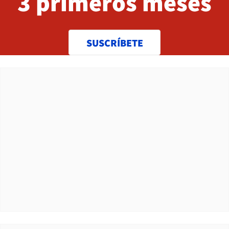
3 primeros meses
SUSCRÍBETE