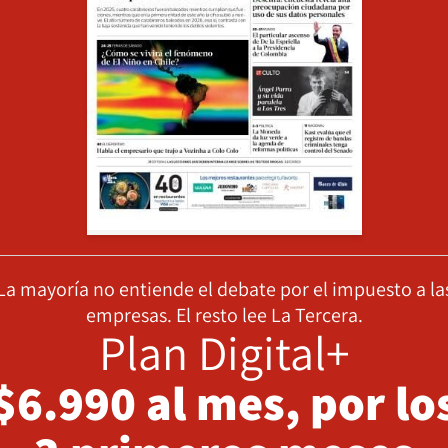
La mayoría no entiende el debate por el impuesto a la
empresas. El resto lee La Tercera.
Plan Digital+
$6.990 al mes, por lo