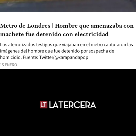
Metro de Londres | Hombre que amenazaba con
machete fue detenido con electricidad
Los aterrorizados testigos que viajaban en el metro capturaron las
imágenes del hombre que fue detenido por sospecha de
homicidio. Fuente: Twitter/@xarapandapop
15 ENERO