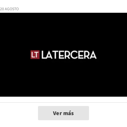
20 AGOSTO
Ver más