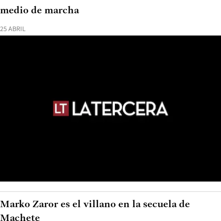
medio de marcha
25 ABRIL
Marko Zaror es el villano en la secuela de
Machete