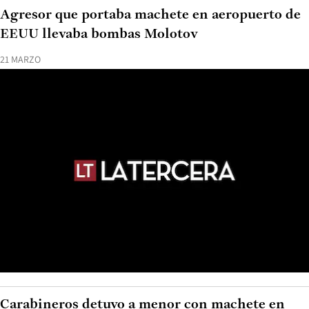
Agresor que portaba machete en aeropuerto de
EEUU llevaba bombas Molotov
21 MARZO
Carabineros detuvo a menor con machete en