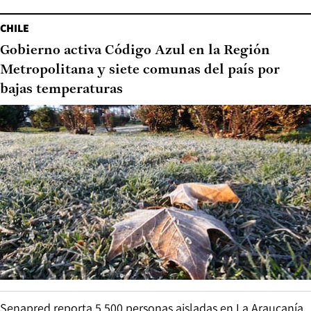
CHILE
Gobierno activa Código Azul en la Región
Metropolitana y siete comunas del país por
bajas temperaturas
Senapred reporta 5.500 personas aisladas en La Araucanía