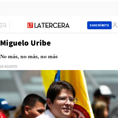
SUSCRÍBETE
Miguelo Uribe
No más, no más, no más
16 AGOSTO