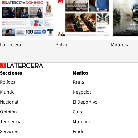
La Tercera
Pulso
Motores
Secciones
Medios
Política
Paula
Mundo
Negocios
Nacional
El Deportivo
Opinión
Culto
Tendencias
Mtonline
Servicios
Finde