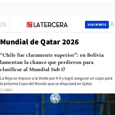
SUSCRÍBETE
Mundial de Qatar 2026
“Chile fue claramente superior”: en Bolivia
lamentan la chance que perdieron para
clasificar al Mundial Sub 17
La Roja se impuso a la Verde por 4-0 y logró asegurar un cupo para
la próxima Copa del Mundo que se disputará en Qatar.
17 ABRIL