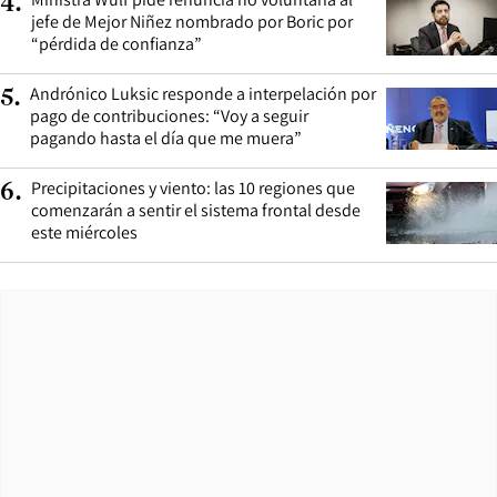
4
.
jefe de Mejor Niñez nombrado por Boric por
“pérdida de confianza”
Andrónico Luksic responde a interpelación por
5
.
pago de contribuciones: “Voy a seguir
pagando hasta el día que me muera”
Precipitaciones y viento: las 10 regiones que
6
.
comenzarán a sentir el sistema frontal desde
este miércoles