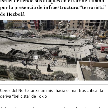
Israel defiende sus ataques en el sur de Líbano
por la presencia de infraestructura “terrorista”
de Hezbolá
Corea del Norte lanza un misil hacia el mar tras criticar la
deriva “belicista” de Tokio