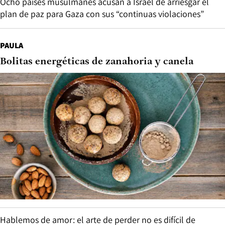
Ocho países musulmanes acusan a Israel de arriesgar el
plan de paz para Gaza con sus “continuas violaciones”
PAULA
Bolitas energéticas de zanahoria y canela
Hablemos de amor: el arte de perder no es difícil de